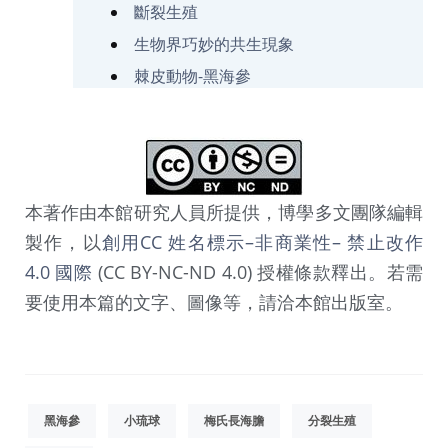
斷裂生殖
生物界巧妙的共生現象
棘皮動物-黑海參
本著作由本館研究人員所提供，博學多文團隊編輯
製作，以
創用CC 姓名標示–非商業性– 禁止改作
4.0 國際
(CC BY-NC-ND 4.0) 授權條款釋出。若需
要使用本篇的文字、圖像等，請洽本館出版室。
黑海參
小琉球
梅氏長海膽
分裂生殖