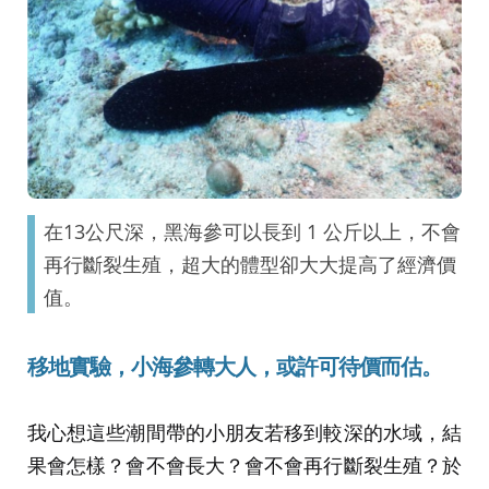
在13公尺深，黑海參可以長到 1 公斤以上，不會
再行斷裂生殖，超大的體型卻大大提高了經濟價
值。
移地實驗，小海參轉大人，或許可待價而估。
我心想這些潮間帶的小朋友若移到較深的水域，結
果會怎樣？會不會長大？會不會再行斷裂生殖？於