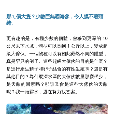
那ㄟ價大隻？少數巨無霸海參，令人摸不著頭
緒。
更有趣的是，有極少數的個體，會移到更深的 10
公尺以下水域，體型可以長到 1 公斤以上，變成超
級大傢伙。一個物種可以有如此截然不同的體型，
真是罕見的例子。這些超級大傢伙的目的是什麼？
是進行產生精子和卵子結合的有性生殖嗎？還是有
其他目的？為什麼深水區的大傢伙數量那麼稀少，
是天敵的因素嗎？那誰又會是這些大傢伙的天敵
呢？我一頭霧水，還在努力找答案。