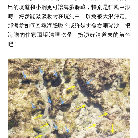
出的坑道和小洞更可讓海參躲藏，特別是狂風巨浪
時，海參能緊緊吸附在坑洞中，以免被大浪沖走。
那海參如何回報海膽呢？或許是拼命吞珊瑚沙，把
海膽的住家環境清理乾淨，扮演好清道夫的角色
吧！