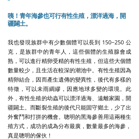
咦！青年海參也可行有性生殖，漂洋過海，開
疆闢土。
我也發現族群中有少數個體可以長到 150~250 公
克，是族群中的青年人，這些個體的生殖腺會成
熟，可以進行精卵受精的有性生殖，但這些大個體
數量較少，且生活在較深的潮池中。有性生殖因為
精卵結合，因而產生遺傳的變異性，後代有多樣的
特徵，可以未雨綢繆，因應地球多變的環境。此
外，有性生殖的幼蟲可以漂洋過海、遠離家園，開
疆闢土。而斷裂生殖的後代只能固守鄉土，少了出
外奮鬥和打拼的機會。聰明的黑海參善用這兩種生
殖方式，成功的成為分布最廣，數量最多的海參，
真是聰明的傢伙！