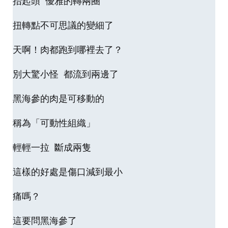
抬起頭 優雅的轉兩圈
扭轉點不可思議的變細了
天啊！肉都跑到哪裡去了？
別大驚小怪 都流到兩邊了
黑海參的肉是可移動的
稱為「可動性組織」
輕輕一拉 斷成兩隻
這樣的好處是傷口減到最小
痛嗎？
這要問黑海參了