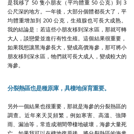
是我移了 50 隻小朋友（平均體重 50 公克）到 3
公尺深的地方。一年後，大部分個體都長大了，平
均體重增加到 200 公克，生殖腺也可長大成熟。
我的結論是：若這些小朋友移到深水區，那就可轉
大人，談戀愛並進行有性生殖。這個結果很重要，
如果我想讓黑海參長大，變成高價海參，那可將小
朋友移到深水區，牠們就可長大成人，變成較大的
海參。
分裂熱區也是種原庫，具棲地保育重要。
另外一個結果也很重要，那就是海參的分裂熱區的
調查。近年來天災頻繁，例如寒害、高溫、強降
雨、漏油等，常造成潮間帶棲地破壞，海參大量死
亡。如果我可以在棲地復原後，將分裂熱區的海參