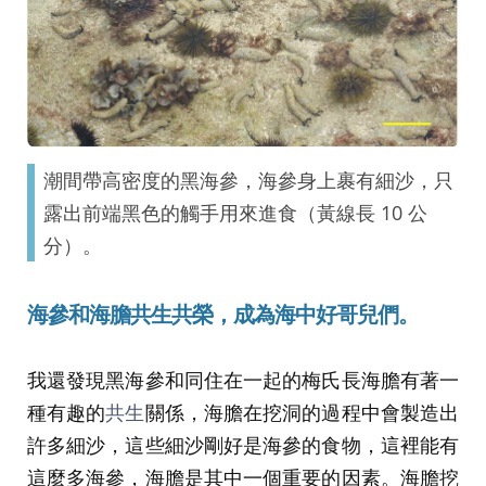
潮間帶高密度的黑海參，海參身上裹有細沙，只
露出前端黑色的觸手用來進食（黃線長 10 公
分）。
海參和海膽共生共榮，成為海中好哥兒們。
我還發現黑海參和同住在一起的梅氏長海膽有著一
種有趣的
共生
關係，海膽在挖洞的過程中會製造出
許多細沙，這些細沙剛好是海參的食物，這裡能有
這麼多海參，海膽是其中一個重要的因素。海膽挖