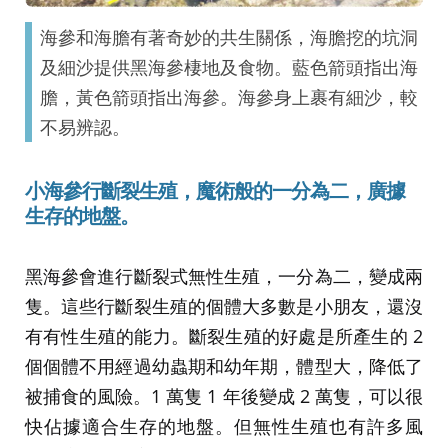
海參和海膽有著奇妙的共生關係，海膽挖的坑洞
及細沙提供黑海參棲地及食物。藍色箭頭指出海
膽，黃色箭頭指出海參。海參身上裹有細沙，較
不易辨認。
小海參行斷裂生殖，魔術般的一分為二，廣據
生存的地盤。
黑海參會進行斷裂式無性生殖，一分為二，變成兩
隻。這些行斷裂生殖的個體大多數是小朋友，還沒
有有性生殖的能力。斷裂生殖的好處是所產生的 2
個個體不用經過幼蟲期和幼年期，體型大，降低了
被捕食的風險。1 萬隻 1 年後變成 2 萬隻，可以很
快佔據適合生存的地盤。但無性生殖也有許多風