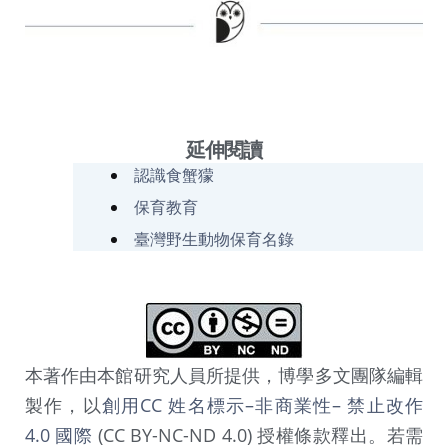
延伸閱讀
認識食蟹獴
保育教育
臺灣野生動物保育名錄
本著作由本館研究人員所提供，博學多文團隊編輯
製作，以
創用CC 姓名標示–非商業性– 禁止改作
4.0 國際
(CC BY-NC-ND 4.0) 授權條款釋出。若需