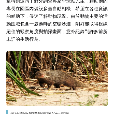
還特別邀請了野外調查專家李璟泓先生，藉助他的
專長在園區內裝設多臺自動相機，希望在各種資訊
的輔助下，儘速了解動物現況。由於動物主要的活
動區域包含一處池畔的空曠沙灘，剛好能取得視線
絕佳的觀察角度與拍攝畫面，意外記錄到許多前所
未詳的生活行為。
植物園食蟹獴近距離的特寫照