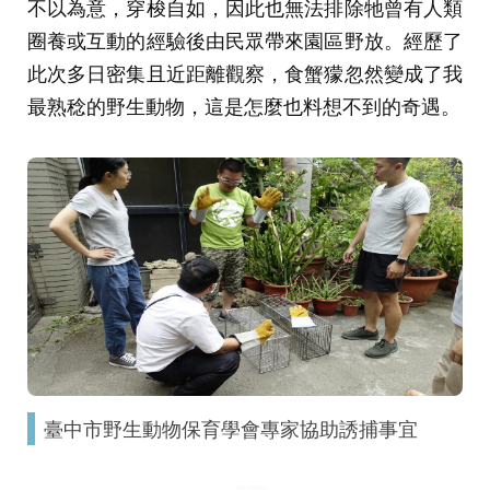
不以為意，穿梭自如，因此也無法排除牠曾有人類
圈養或互動的經驗後由民眾帶來園區野放。經歷了
此次多日密集且近距離觀察，食蟹獴忽然變成了我
最熟稔的野生動物，這是怎麼也料想不到的奇遇。
臺中市野生動物保育學會專家協助誘捕事宜