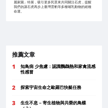
麗家園」特展，吸引更多民眾來共同關注石虎，提醒
我們勿讓石虎再步上臺灣雲豹等多種哺乳動物的絕種
命運。
推薦文章
知鳥病 少焦慮：認識鸚鵡熱和家禽流感
性感冒
探索宇宙生命之歐羅巴快艇任務
生生不息 – 寄生植物與共榮的鳥蝶