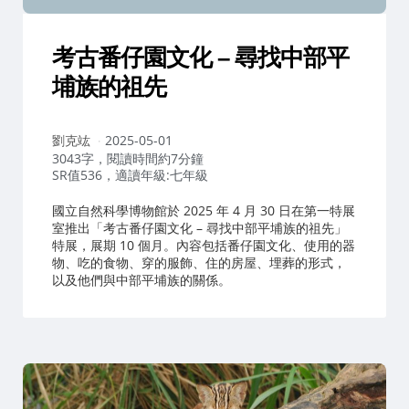
考古番仔園文化 – 尋找中部平
埔族的祖先
作
劉克竑
2025-05-01
者：
3043字，閱讀時間約7分鐘
SR值536，適讀年級:七年級
國立自然科學博物館於 2025 年 4 月 30 日在第一特展
室推出「考古番仔園文化 – 尋找中部平埔族的祖先」
特展，展期 10 個月。內容包括番仔園文化、使用的器
物、吃的食物、穿的服飾、住的房屋、埋葬的形式，
以及他們與中部平埔族的關係。