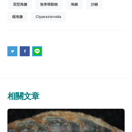
歪型海膽
無脊椎動物
海錢
沙錢
楯海膽
Clypeasteroida
相關文章