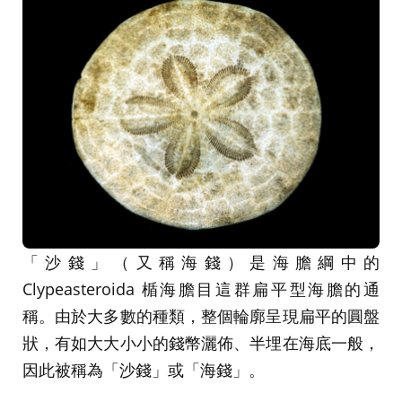
「沙錢」（又稱海錢）是海膽綱中的
Clypeasteroida 楯海膽目這群扁平型海膽的通
稱。由於大多數的種類，整個輪廓呈現扁平的圓盤
狀，有如大大小小的錢幣灑佈、半埋在海底一般，
因此被稱為「沙錢」或「海錢」。