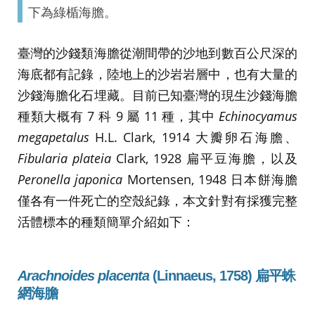
下為綠楯海膽。
臺灣的沙錢類海膽從潮間帶的沙地到數百公尺深的
海底都有記錄，陸地上的沙岩岩層中，也有大量的
沙錢海膽化石埋藏。目前已知臺灣的現生沙錢海膽
種類大概有 7 科 9 屬 11 種，其中
Echinocyamus
megapetalus
H.L. Clark, 1914 大瓣卵石海膽、
Fibularia plateia
Clark, 1928 扁平豆海膽，以及
Peronella japonica
Mortensen, 1948 日本餅海膽
僅各有一件死亡的空殼紀錄，本文針對有採獲完整
活體標本的種類簡單介紹如下：
Arachnoides placenta
(Linnaeus, 1758) 扁平蛛
網海膽