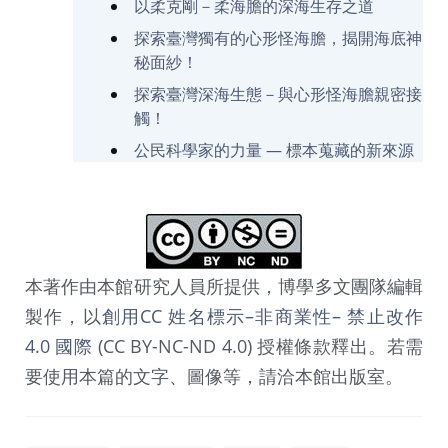
以柔克剛－柔海膽的深海生存之道
探索臺灣獨有的心形怪海膽，揭開海底神
秘面紗！
探索臺灣深海生態－與心形怪海膽親密接
觸！
公民科學家的力量 — 標本蒐藏的新來源
本著作由本館研究人員所提供，博學多文團隊編輯
製作，以
創用CC 姓名標示–非商業性– 禁止改作
4.0 國際
(CC BY-NC-ND 4.0) 授權條款釋出。若需
要使用本篇的文字、圖像等，請洽本館出版室。