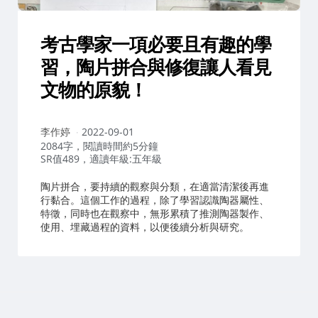
考古學家一項必要且有趣的學
習，陶片拼合與修復讓人看見
文物的原貌！
作
李作婷
2022-09-01
者：
2084字，閱讀時間約5分鐘
SR值489，適讀年級:五年級
陶片拼合，要持續的觀察與分類，在適當清潔後再進
行黏合。這個工作的過程，除了學習認識陶器屬性、
特徵，同時也在觀察中，無形累積了推測陶器製作、
使用、埋藏過程的資料，以便後續分析與研究。