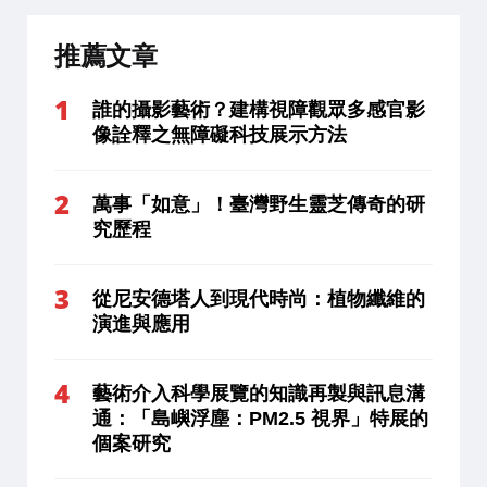
推薦文章
誰的攝影藝術？建構視障觀眾多感官影
像詮釋之無障礙科技展示方法
萬事「如意」！臺灣野生靈芝傳奇的研
究歷程
從尼安德塔人到現代時尚：植物纖維的
演進與應用
藝術介入科學展覽的知識再製與訊息溝
通：「島嶼浮塵：PM2.5 視界」特展的
個案研究