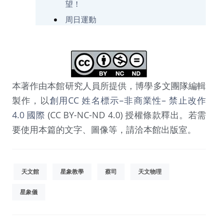
望！
周日運動
本著作由本館研究人員所提供，博學多文團隊編輯
製作，以
創用CC 姓名標示–非商業性– 禁止改作
4.0 國際
(CC BY-NC-ND 4.0) 授權條款釋出。若需
要使用本篇的文字、圖像等，請洽本館出版室。
天文館
星象教學
蔡司
天文物理
星象儀