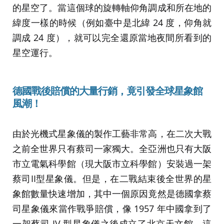
的星空了。當這個球的旋轉軸仰角調成和所在地的
緯度一樣的時候（例如臺中是北緯 24 度，仰角就
調成 24 度），就可以完全還原當地夜間所看到的
星空運行。
德國戰後賠償的大量行銷，竟引發全球星象館
風潮
！
由於光機式星象儀的製作工藝非常高，在二次大戰
之前全世界只有蔡司一家獨大。全亞洲也只有大阪
市立電氣科學館（現大阪市立科學館）安裝過一架
蔡司II型星象儀。但是，在二戰結束後全世界的星
象館數量快速增加，其中一個原因竟然是德國拿蔡
司星象儀來當作戰爭賠償，像 1957 年中國拿到了
一架蔡司 IV 型星象儀之後成立了北京天文館，這