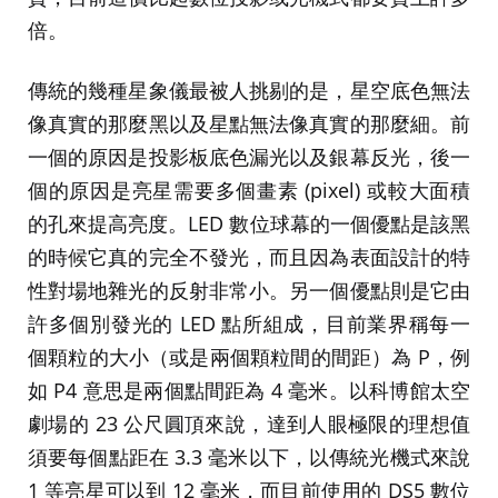
倍。
傳統的幾種星象儀最被人挑剔的是，星空底色無法
像真實的那麼黑以及星點無法像真實的那麼細。前
一個的原因是投影板底色漏光以及銀幕反光，後一
個的原因是亮星需要多個畫素 (pixel) 或較大面積
的孔來提高亮度。LED 數位球幕的一個優點是該黑
的時候它真的完全不發光，而且因為表面設計的特
性對場地雜光的反射非常小。另一個優點則是它由
許多個別發光的 LED 點所組成，目前業界稱每一
個顆粒的大小（或是兩個顆粒間的間距）為 P，例
如 P4 意思是兩個點間距為 4 毫米。以科博館太空
劇場的 23 公尺圓頂來說，達到人眼極限的理想值
須要每個點距在 3.3 毫米以下，以傳統光機式來說
1 等亮星可以到 12 毫米，而目前使用的 DS5 數位