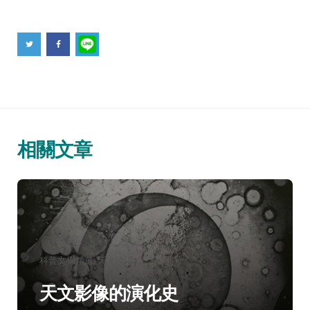
相關文章
分
科普文摘精選
天文物理
類：
天文影像的演化史