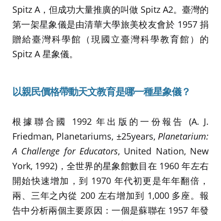
Spitz A，但成功大量推廣的叫做 Spitz A2。臺灣的
第一架星象儀是由清華大學旅美校友會於 1957 捐
贈給臺灣科學館（現國立臺灣科學教育館）的
Spitz A 星象儀。
以親民價格帶動天文教育
是哪一種星象儀？
根據聯合國 1992 年出版的一份報告 (A. J.
Friedman, Planetariums, ±25years,
Planetarium:
A Challenge for Educators
, United Nation, New
York, 1992)，全世界的星象館數目在 1960 年左右
開始快速增加，到 1970 年代初更是年年翻倍，
兩、三年之內從 200 左右增加到 1,000 多座。報
告中分析兩個主要原因：一個是蘇聯在 1957 年發