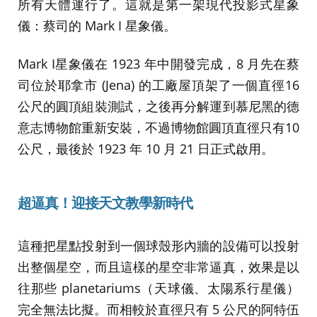
所有天體運行了。這就是第一架現代投影式星象
儀：蔡司的 Mark I 星象儀。
Mark I星象儀在 1923 年中開發完成，8 月先在蔡
司位於耶拿市 (Jena) 的工廠屋頂架了一個直徑16
公尺的圓頂組裝測試，之後再分解運到慕尼黑的德
意志博物館重新安裝，不過博物館圓頂直徑只有10
公尺，最後於 1923 年 10 月 21 日正式啟用。
超逼真！迎接
天文教學新時代
這種把星點投射到一個球殼形內牆的設備可以投射
出整個星空，而且這樣的星空非常逼真，效果是以
往那些 planetariums（天球儀、太陽系行星儀）
完全無法比擬。而相較於直徑只有 5 公尺的阿特伍