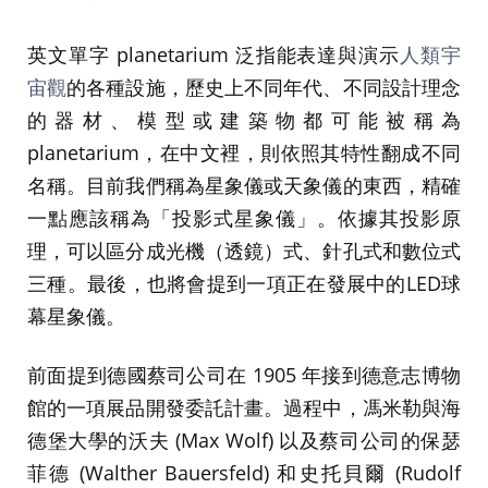
英文單字 planetarium 泛指能表達與演示
人類宇
宙觀
的各種設施，歷史上不同年代、不同設計理念
的器材、模型或建築物都可能被稱為
planetarium，在中文裡，則依照其特性翻成不同
名稱。目前我們稱為星象儀或天象儀的東西，精確
一點應該稱為「投影式星象儀」。依據其投影原
理，可以區分成光機（透鏡）式、針孔式和數位式
三種。最後，也將會提到一項正在發展中的LED球
幕星象儀。
前面提到德國蔡司公司在 1905 年接到德意志博物
館的一項展品開發委託計畫。過程中，馮米勒與海
德堡大學的沃夫 (Max Wolf) 以及蔡司公司的保瑟
菲德 (Walther Bauersfeld) 和史托貝爾 (Rudolf