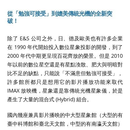
從「勉強可接受」到媲美傳統光機的全新突
破！
除了 E&S 公司之外，日、德及歐美也有許多企業
在 1990 年代開始投入數位星象投影的開發，到了
2000 年代中期更呈現百花齊放的榮景。但是 2010
年以前的數位星空還是有星點渙散、肥大與明暗對
比不足的缺點，只能說「不滿意但勉強可接受」，
許多館所都只是想用它的影片播放功能來取代
IMAX 放映機，星象還是靠傳統光機星象儀，於是
產生了大量的混合式 (Hybrid) 組合。
國內幾座兼具影片播映的中大型星象館（大型的有
臺中科博館和臺北天文館，中型的有南瀛天文館）