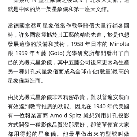
就是中國的第一架星象儀和第一座天文館。
當德國拿蔡司星象儀當作戰爭賠償大量行銷各國
時，許多國家震撼於其工藝的精密先進，於是也想
發展這樣的設備和技術，1958 年日本的 Minolta
跟 1959 年五藤 (Goto) 光學研究所都開發出了自
己的光機式星象儀，其中五藤公司後來更因為生產
另一種針孔式星象儀而成為全球市佔(數量)最高的
星象儀製造商。
由於光機式星象儀非常精密昂貴，難以普遍安裝而
有效達到教育推廣的功能。因此在 1940 年代美國
有一位報業富商 Arnold Spitz 就想到用針孔投影
方式開發一種影像品質沒那麼好，卻簡單便宜大家
都用得起的星象儀。他最早做出來的型號叫做