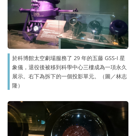
於科博館太空劇場服務了 29 年的五藤 GSS-I 星
象儀，退役後被移到科學中心三樓成為一項永久
展示。右下為拆下的一個投影單元。（圖／林志
隆）