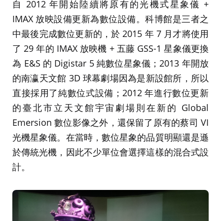
自 2012 年開始陸續將原有的光機式星象儀 +
IMAX 放映設備更新為數位設備。科博館是三者之
中最後完成數位更新的，於 2015 年 7 月才將使用
了 29 年的 IMAX 放映機 + 五藤 GSS-1 星象儀更換
為 E&S 的 Digistar 5 純數位星象儀；2013 年開放
的南瀛天文館 3D 球幕劇場因為是新設館所，所以
直接採用了純數位式設備；2012 年進行數位更新
的臺北市立天文館宇宙劇場則在新的 Global
Emersion 數位影像之外，還保留了原有的蔡司 VI
光機星象儀。在當時，數位星象的品質明顯還是遜
於傳統光機，因此不少單位會選擇這樣的混合式設
計。