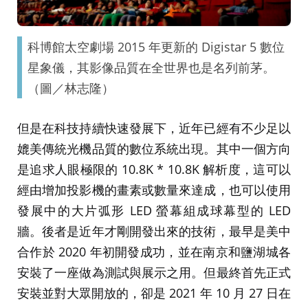
科博館太空劇場 2015 年更新的 Digistar 5 數位
星象儀，其影像品質在全世界也是名列前茅。
（圖／林志隆）
但是在科技持續快速發展下，近年已經有不少足以
媲美傳統光機品質的數位系統出現。其中一個方向
是追求人眼極限的 10.8K * 10.8K 解析度，這可以
經由增加投影機的畫素或數量來達成，也可以使用
發展中的大片弧形 LED 螢幕組成球幕型的 LED
牆。後者是近年才剛開發出來的技術，最早是美中
合作於 2020 年初開發成功，並在南京和鹽湖城各
安裝了一座做為測試與展示之用。但最終首先正式
安裝並對大眾開放的，卻是 2021 年 10 月 27 日在