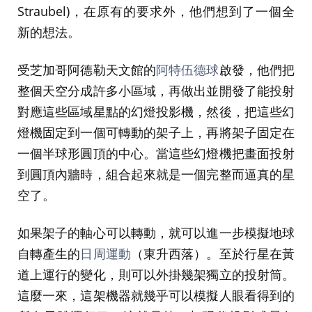
Straubel)，在原有的要求外，他們想到了一個全
新的想法。
受芝加哥阿德勒天文館的
阿特伍德球
啟發，他們把
整個天空分成許多小區域，再做出並開發了能投射
對應這些區域星點的幻燈投影機，然後，把這些幻
燈機固定到一個可轉動的架子上，再將架子固定在
一個半球形圓頂的中心。當這些幻燈機把畫面投射
到圓頂內牆時，組合起來就是一個完整而逼真的星
空了。
如果架子的軸心可以轉動，就可以進一步模擬地球
自轉產生的
日周運動
（東升西落）。至於行星在黃
道上運行的變化，則可以外掛幾架獨立的投射筒。
這麼一來，這架機器就幾乎可以模擬人眼看得到的