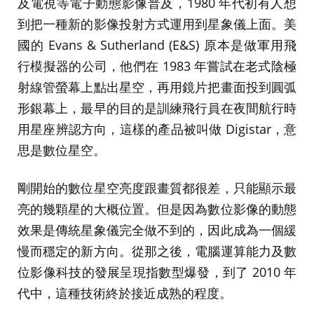
及電視等電子動態影像普及，1980 年代初有人想
到把一種新的影像投射方式運用到星象儀上面。美
國的 Evans & Sutherland (E&S) 原本是做軍用飛
行模擬器的公司，他們在 1983 年嘗試在老式陰極
射線管螢幕上點出星空，再用鏡片把畫面投到圓弧
形銀幕上，最早的目的是訓練飛行員在夜間航行時
用星座辨認方向，這樣的產品被叫做 Digistar，意
思是數位星空。
剛開始的數位星空亮度跟畫質都很差，只能顯示最
亮的幾顆星的大概位置。但是因為數位影像的動態
效果是傳統星象儀完全做不到的，因此成為一個緩
慢而穩定的新方向。從那之後，電腦運算能力及數
位影像科技的發展呈現指數型爆發，到了 2010 年
代中，這種技術終於接近成熟的程度。