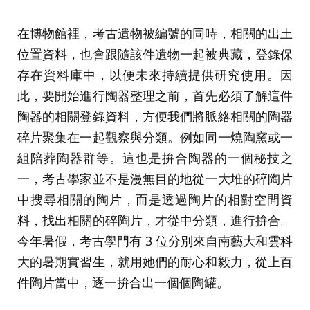
在博物館裡，考古遺物被編號的同時，相關的出土
位置資料，也會跟隨該件遺物一起被典藏，登錄保
存在資料庫中，以便未來持續提供研究使用。因
此，要開始進行陶器整理之前，首先必須了解這件
陶器的相關登錄資料，方便我們將脈絡相關的陶器
碎片聚集在一起觀察與分類。例如同一燒陶窯或一
組陪葬陶器群等。這也是拚合陶器的一個秘技之
一，考古學家並不是漫無目的地從一大堆的碎陶片
中搜尋相關的陶片，而是透過陶片的相對空間資
料，找出相關的碎陶片，才從中分類，進行拚合。
今年暑假，考古學門有 3 位分別來自南藝大和雲科
大的暑期實習生，就用她們的耐心和毅力，從上百
件陶片當中，逐一拚合出一個個陶罐。