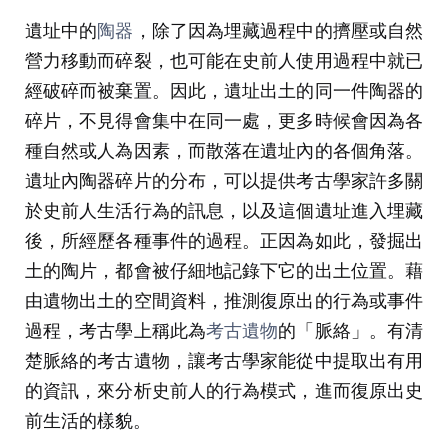
遺址中的
陶器
，除了因為埋藏過程中的擠壓或自然
營力移動而碎裂，也可能在史前人使用過程中就已
經破碎而被棄置。因此，遺址出土的同一件陶器的
碎片，不見得會集中在同一處，更多時候會因為各
種自然或人為因素，而散落在遺址內的各個角落。
遺址內陶器碎片的分布，可以提供考古學家許多關
於史前人生活行為的訊息，以及這個遺址進入埋藏
後，所經歷各種事件的過程。正因為如此，發掘出
土的陶片，都會被仔細地記錄下它的出土位置。藉
由遺物出土的空間資料，推測復原出的行為或事件
過程，考古學上稱此為
考古遺物
的「脈絡」。有清
楚脈絡的考古遺物，讓考古學家能從中提取出有用
的資訊，來分析史前人的行為模式，進而復原出史
前生活的樣貌。