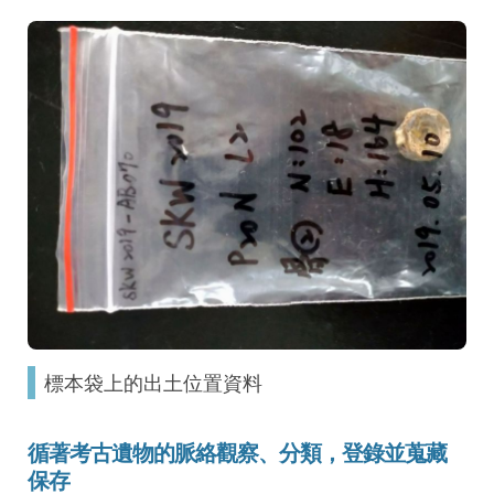
標本袋上的出土位置資料
循著考古遺物的
脈絡觀察、分類
，登錄並蒐藏
保存