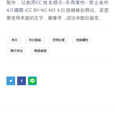
製作，以
創用CC 姓名標示–非商業性– 禁止改作
4.0 國際
(CC BY-NC-ND 4.0) 授權條款釋出。若需
要使用本篇的文字、圖像等，請洽本館出版室。
考古
考古脈絡
空間位置
登錄屬性
陶片拚合
陶器修復