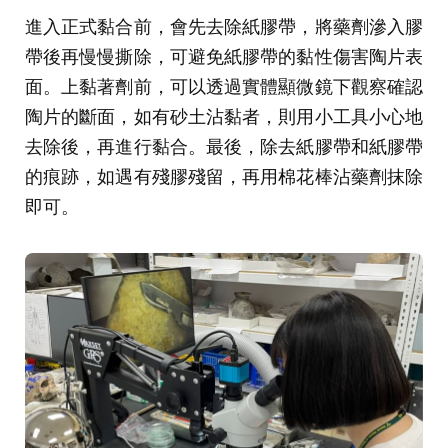
進入正式黏合前，會先去除紙膠帶，將藥劑滲入膠
帶後再慢慢撕除，可避免紙膠帶的黏性傷害陶片表
面。上黏著劑前，可以透過實體顯微鏡下觀察確認
陶片的斷面，如有砂土沾黏者，則用小工具小心地
去除後，再進行黏合。最後，除去紙膠帶和紙膠帶
的痕跡，如遇有殘膠殘留，再用棉花棒沾藥劑抹除
即可。