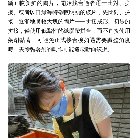
斷面較新鮮的陶片，開始找合適者逐一比對、拼
接。或者以口緣等特徵較明顯的破片，先比對、拼
接，逐漸地將較大塊的陶片一一拼接成形。初步的
拼接，僅使用低黏性的紙膠帶拼合，而不直接使用
藥劑黏著，可避免正式接合後如遇需要調整角度
時，去除黏著劑的動作可能造成斷面破損。