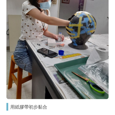
用紙膠帶初步黏合