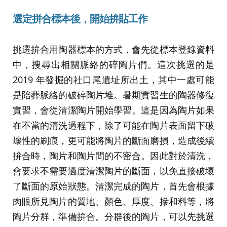
選定拼合標本後，開始拚貼工作
挑選拚合用陶器標本的方式，會先從標本登錄資料
中，搜尋出相關脈絡的碎陶片們。這次挑選的是
2019 年發掘的社口尾遺址所出土，其中一處可能
是陪葬脈絡的破碎陶片堆。暑期實習生的陶器修復
實習，會從清潔陶片開始學習。這是因為陶片如果
在不當的清洗過程下，除了可能在陶片表面留下破
壞性的刷痕，更可能將陶片的斷面磨損，造成後續
拚合時，陶片和陶片間的不密合。因此對於清洗，
會要求不需要過度清潔陶片的斷面，以免直接破壞
了斷面的原始狀態。清潔完成的陶片，首先會根據
肉眼所見陶片的質地、顏色、厚度、摻和料等，將
陶片分群，準備拚合。分群後的陶片，可以先挑選