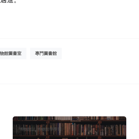
物館圖書室
專門圖書館
分
博物館誌
博物館學季刊
類：