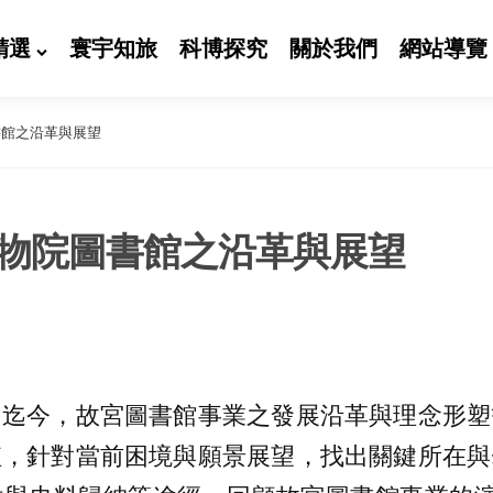
精選
寰宇知旅
科博探究
關於我們
網站導覽
書館之沿革與展望
物院圖書館之沿革與展望
初迄今，故宮圖書館事業之發展沿革與理念形塑
值，針對當前困境與願景展望，找出關鍵所在與