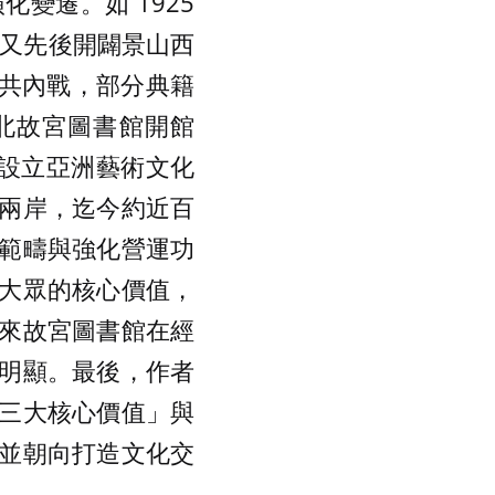
變遷。如 1925
，又先後開闢景山西
、國共內戰，部分典籍
臺北故宮圖書館開館
區設立亞洲藝術文化
兩岸，迄今約近百
範疇與強化營運功
大眾的核心價值，
來故宮圖書館在經
明顯。最後，作者
三大核心價值」與
並朝向打造文化交