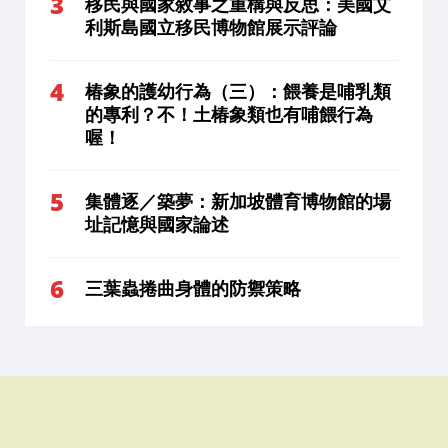
移民與國家敘事之重構與反思：美國艾
利斯島國立移民博物館展示評論
椿象的護幼行為（三）：餵養是哺乳類
的專利？不！土椿象類也有哺餵行為
喔！
集體逐／築夢：新加坡體育博物館的場
址記憶與國家論述
三葉蟲捲曲身體的防禦策略