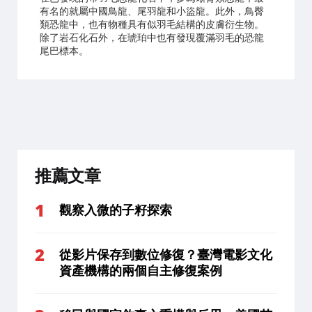
有名的就屬中國鳥龍、尾羽龍和小盜龍。此外，鳥臀
類恐龍中，也有物種具有似羽毛結構的皮膚衍生物。
除了岩石化石外，在琥珀中也有發現覆滿羽毛的恐龍
尾巴標本。
推薦文章
觀察入微的子籽探索
從影片保存到數位修復？臺灣電影文化
資產機構的兩個自主修復案例