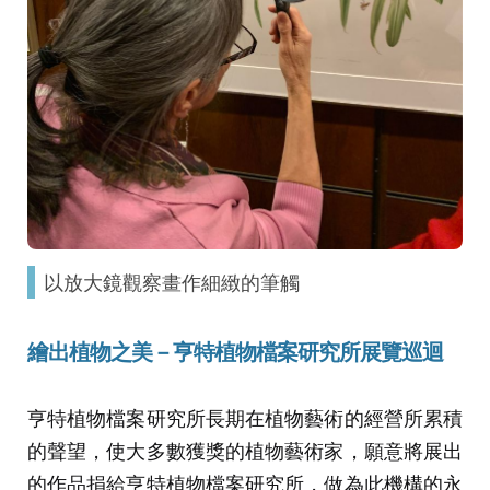
以放大鏡觀察畫作細緻的筆觸
繪出植物之美－亨特植物檔案研究所展覽巡迴
亨特植物檔案研究所長期在植物藝術的經營所累積
的聲望，使大多數獲獎的植物藝術家，願意將展出
的作品捐給亨特植物檔案研究所，做為此機構的永