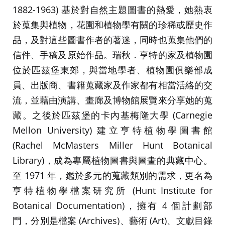
1882-1963) 基於對自然主題圖書的熱愛，她熱衷
於蒐集與植物，花園和植物學有關的珍稀或歷史作
品，及對這些圖書作者的著迷，同時也蒐集他們的
信件、手稿及原始作品。瑞秋．亨特的家及植物園
位於匹茲堡東郊，與當地學者、植物園俱樂部成
員、出版商、書籍蒐藏家及作家都有相當活絡的交
流，並藉由演講、畫廊及博物館展覽來分享她的蒐
藏。之後於匹茲堡的卡內基梅隆大學 (Carnegie
Mellon University) 建立亨特植物學圖書館
(Rachel McMasters Miller Hunt Botanical
Library)，成為專屬植物圖書與圖畫的典藏中心。
至 1971 年，鑑於多元的蒐藏類別的需求，更名為
亨特植物學檔案研究所 (Hunt Institute for
Botanical Documentation)，擁有 4 個計劃部
門，分別是檔案 (Archives)、藝術 (Art)、文獻目錄