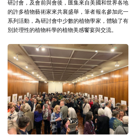
研討會，及會前與會後，匯集來自美國和世界各地
的許多植物藝術家來共襄盛舉，筆者報名參加此一
系列活動，為研討會中少數的植物學家，體驗了有
別於理性的植物科學的植物美感饗宴與交流。