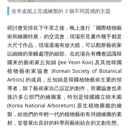
在羊皮紙上完成繪製的 3 個不同質感的主題
研討會安排在下午茶之後，晚上進行「國際植物藝
術和繪圖特展」的交流會，現場所見畫作幾乎都是
大尺寸作品，現場還備有放大鏡，可以觀察藝術家
以細緻的筆觸處理的細節。在此場合有機會認識韓
國來的藝術家丘知娟 (Jee Yeon Koo) 及其他韓國
植物藝術家協會 (Korean Society of Botanical
Artists) 的成員，丘知娟是韓國植物藝術主要的領
導者，除了藝術家自己設定的創作，所屬協會也承
接許多公部門的繪圖案，特別是韓國國立樹木園
(Korea National Arboretum) 原生植物圖鑑的繪
製，給他們的年輕一代的植物藝術有持續繪圖的素
材，並發展出良好的科學與藝術結合的文創生態。