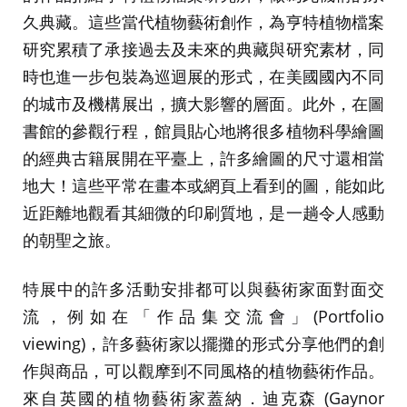
久典藏。這些當代植物藝術創作，為亨特植物檔案
研究累積了承接過去及未來的典藏與研究素材，同
時也進一步包裝為巡迴展的形式，在美國國內不同
的城市及機構展出，擴大影響的層面。此外，在圖
書館的參觀行程，館員貼心地將很多植物科學繪圖
的經典古籍展開在平臺上，許多繪圖的尺寸還相當
地大！這些平常在畫本或網頁上看到的圖，能如此
近距離地觀看其細微的印刷質地，是一趟令人感動
的朝聖之旅。
特展中的許多活動安排都可以與藝術家面對面交
流，例如在「作品集交流會」(Portfolio
viewing)，許多藝術家以擺攤的形式分享他們的創
作與商品，可以觀摩到不同風格的植物藝術作品。
來自英國的植物藝術家蓋納．迪克森 (Gaynor