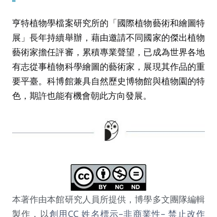
亨特植物學檔案研究所的「國際植物藝術和繪圖特
展」長年持續舉辦，藉由邀請不同國家的傑出植物
藝術家擔任評審，累積專業聲望，已成為世界各地
有志從事植物科學繪圖的藝術家，展現其作品的重
要平臺。科博館兼具自然歷史博物館與植物園的特
色，期許也能有機會朝此方向發展。
本著作由本館研究人員所提供，博學多文團隊編輯
製作，以
創用CC 姓名標示–非商業性– 禁止改作