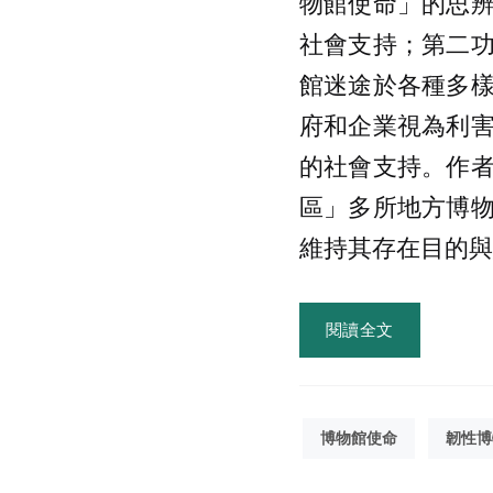
物館使命」的思
社會支持；第二
館迷途於各種多
府和企業視為利
的社會支持。作
區」多所地方博
維持其存在目的與
閱讀全文
博物館使命
韌性博