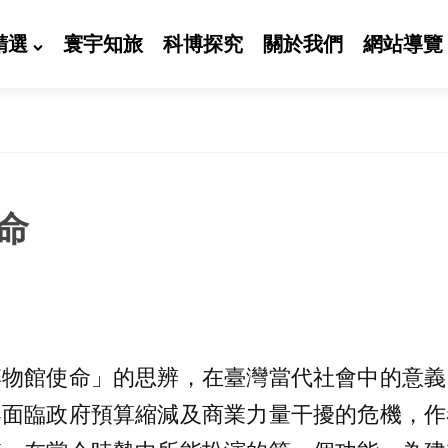
精選
寰宇知旅
科博探究
關於我們
網站導覽
命
博物館使命」的思辨，在臺灣當代社會中的意義
界面臨政府預算縮減及商業力量干擾的危機，作