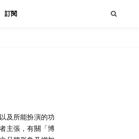
搜
訂閱
尋
以及所能扮演的功
者主張，有關「博