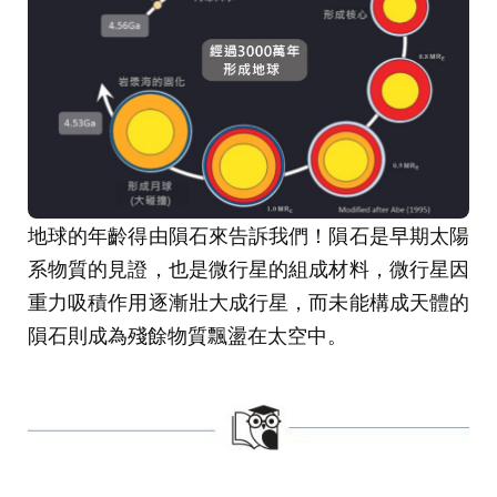
地球的年齡得由隕石來告訴我們！隕石是早期太陽
系物質的見證，也是微行星的組成材料，微行星因
重力吸積作用逐漸壯大成行星，而未能構成天體的
隕石則成為殘餘物質飄盪在太空中。