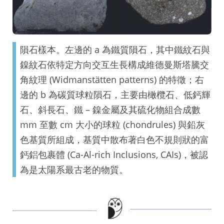
隕石樣本。左邊的 a 為鐵質隕石，其中鐵紋石與
鎳紋石依特定方向交互生長構成維德曼斯塔騰交
角紋理 (Widmanstätten patterns) 的特徵；右
邊的 b 為碳質球粒隕石，主要由橄欖石、低鈣輝
石、斜長石、鐵 – 鎳金屬及其硫化物組合成數
mm 至數 cm 大小的球粒 (chondrules) 與鉛灰
色基質所組成，基質中散布著白色不規則狀的富
鈣鋁包裹體 (Ca-Al-rich Inclusions, CAIs)，被認
為是太陽系最古老的物質。