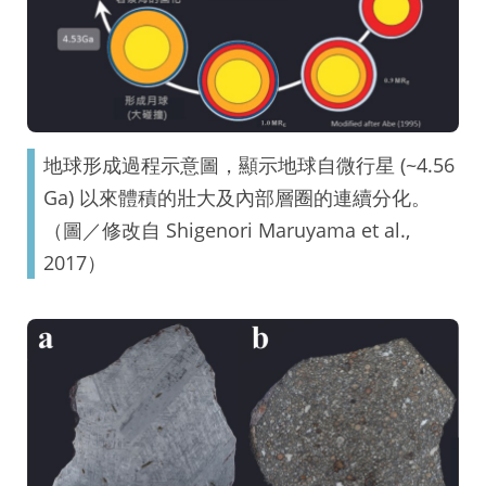
地球形成過程示意圖，顯示地球自微行星 (~4.56
Ga) 以來體積的壯大及內部層圈的連續分化。
（圖／修改自 Shigenori Maruyama et al.,
2017）