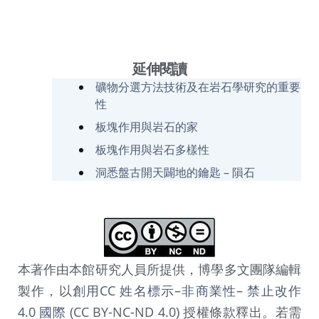
延伸閱讀
礦物分選方法技術及在岩石學研究的重要
性
板塊作用與岩石的家
板塊作用與岩石多樣性
洞悉盤古開天闢地的鑰匙 – 隕石
本著作由本館研究人員所提供，博學多文團隊編輯
製作，以
創用CC 姓名標示–非商業性– 禁止改作
4.0 國際
(CC BY-NC-ND 4.0) 授權條款釋出。若需