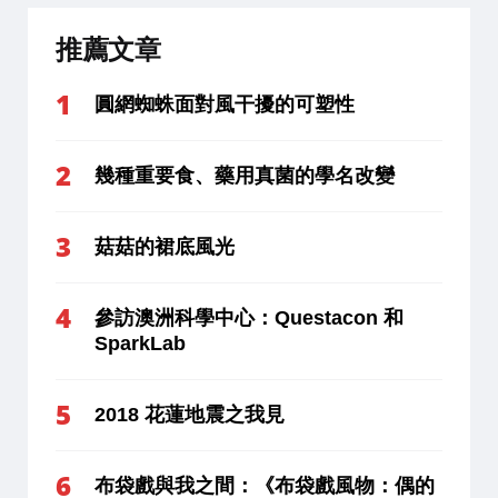
推薦文章
圓網蜘蛛面對風干擾的可塑性
幾種重要食、藥用真菌的學名改變
菇菇的裙底風光
參訪澳洲科學中心：Questacon 和
SparkLab
2018 花蓮地震之我見
布袋戲與我之間：《布袋戲風物：偶的