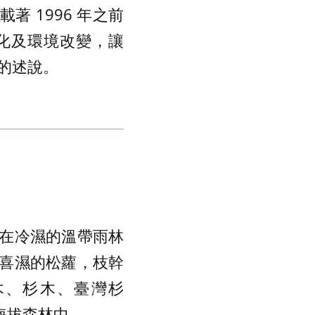
著 1996 年之前
變化及環境改變，讓
的述說。
在冷濕的溫帶雨林
喜濕的松蘿，枝幹
木、杉木、臺灣杉
中海拔森林中。