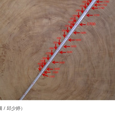
 / 邱少婷）