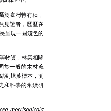
a) 屬於臺灣特有種，
然見證者，歷歷在
長呈現一圈淺色的
等物資，林業相關
同於一般的木材蒐
結到蠟葉標本，溯
史和科學的永續研
icea morrisonicola