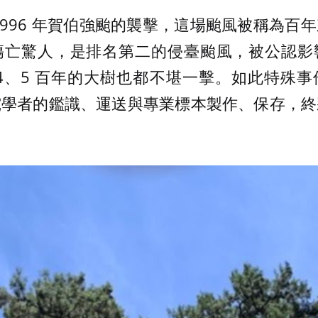
1996 年賀伯強颱的襲擊，這場颱風被稱為百
傷亡驚人，是排名第二的侵臺颱風，被公認影
4、5 百年的大樹也都不堪一擊。如此特殊
究學者的鑑識、運送與專業標本製作、保存，終