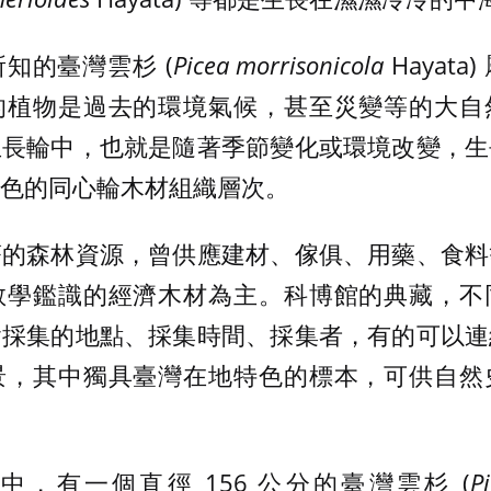
知的臺灣雲杉 (
Picea morrisonicola
Hayat
的植物是過去的環境氣候，甚至災變等的大自
生長輪中，也就是隨著季節變化或環境改變，生
色的同心輪木材組織層次。
蒼的森林資源，曾供應建材、傢俱、用藥、食料
教學鑑識的經濟木材為主。科博館的典藏，不
含採集的地點、採集時間、採集者，有的可以連
景，其中獨具臺灣在地特色的標本，可供自然
，有一個直徑 156 公分的臺灣雲杉 (
P