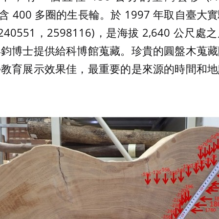
盤，含 400 多圈的生長輪。於 1997 年取自
40551，2598116)，是海拔 2,640 公
年鈞博士提供給科博館蒐藏。珍貴的圓盤木蒐藏
學教育展示效果佳，最重要的是來源的時間和地