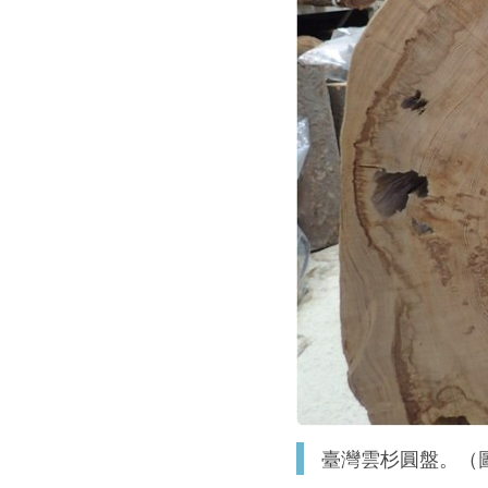
臺灣雲杉圓盤。（圖