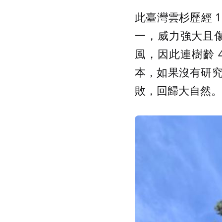
此臺灣雲杉歷經 
一，威力強大且
風，因此連樹齡 
本，如果沒有研
敗，回歸大自然。