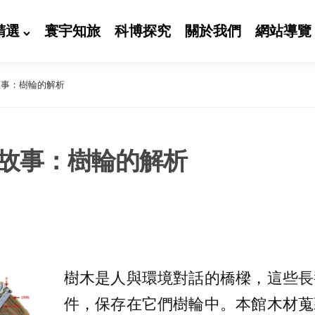
精選
寰宇知旅
科博探究
關於我們
網站導覽
故事：樹輪的解析
故事：樹輪的解析
樹木是人與環境對話的橋樑，這些長
件，保存在它們樹輪中。本館木材蒐