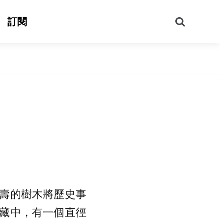
搜
訂閱
尋
壽的樹木將歷史事
藏中，有一個直徑