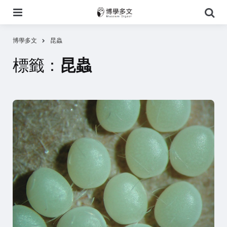
選
搜
單
尋
博學多文
昆蟲
標籤：
昆蟲