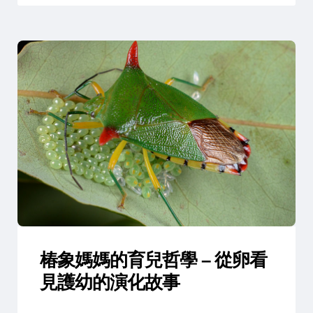
椿象媽媽的育兒哲學 – 從卵看
見護幼的演化故事