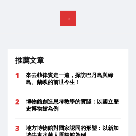
文
章
分
頁
推薦文章
來去菲律賓走一遭，探訪巴丹島與綠
島、蘭嶼的前世今生！
博物館創造思考教學的實踐：以國立歷
史博物館為例
地方博物館對國家認同的形塑：以新加
坡牛車水華人原貌館為例