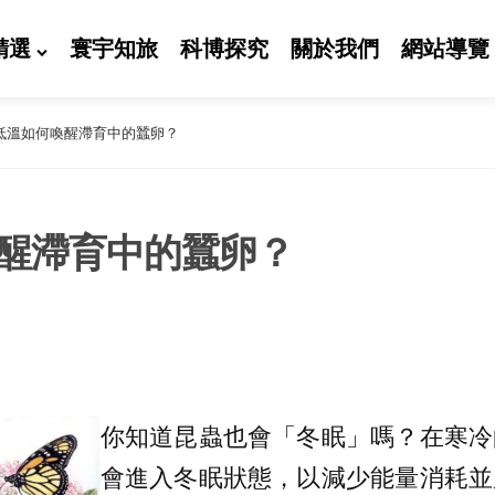
精選
寰宇知旅
科博探究
關於我們
網站導覽
低溫如何喚醒滯育中的蠶卵？
醒滯育中的蠶卵？
你知道昆蟲也會「冬眠」嗎？在寒冷
會進入冬眠狀態，以減少能量消耗並