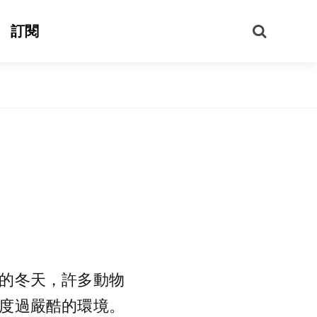
搜
訂閱
尋
的冬天，許多動物
度過嚴酷的環境。