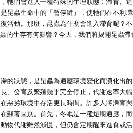
時，牠們會進入一種特殊的生理狀態：滯育。這
像是昆蟲生命中的「暫停鍵」，使牠們在不利環
恢復活動。那麼，昆蟲為什麼會進入滯育呢？不
蟲的生存有何影響？今天，我們將揭開昆蟲滯
停滯的狀態，是昆蟲為適應環境變化而演化出的
生長、發育及繁殖幾乎完全停止，代謝速率大幅
們在惡劣環境中存活更長時間。許多人將滯育與
存在顯著區別。首先，冬眠是一種短期適應，而
的動物代謝雖然減慢，但仍會定期醒來進食或活