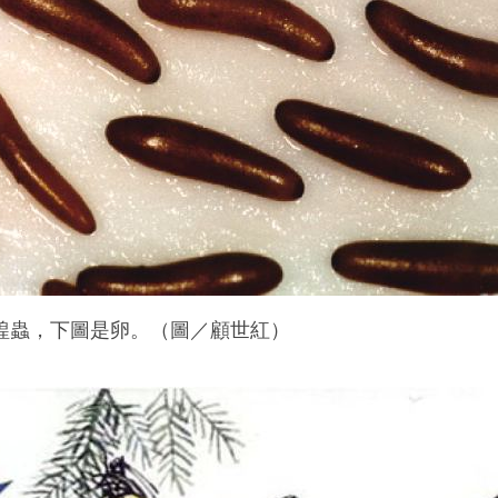
蝗蟲，下圖是卵。（圖／顧世紅）