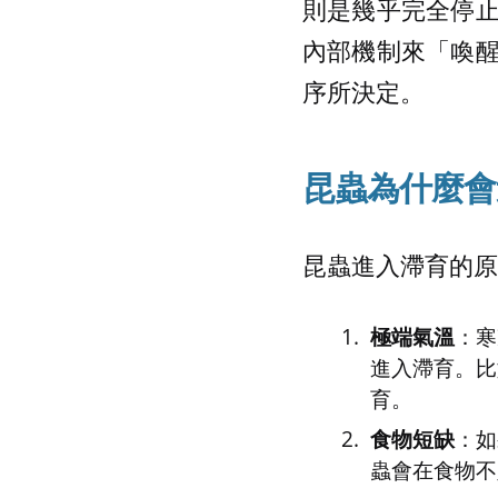
則是幾乎完全停
內部機制來「喚
序所決定。
昆蟲為什麼會
昆蟲進入滯育的原
極端氣溫
：寒
進入滯育。比
育。
食物短缺
：如
蟲會在食物不