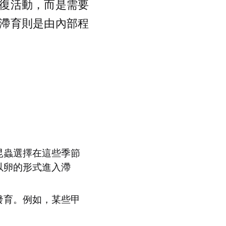
復活動，而是需要
滯育則是由內部程
昆蟲選擇在這些季節
以卵的形式進入滯
發育。例如，某些甲