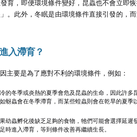
止發育，即便環境條件變好，昆蟲也不會立即恢
醒」。此外，冬眠是由環境條件直接引發的，而
進入滯育？
因主要是為了應對不利的環境條件，例如：
冷的冬季或炎熱的夏季會危及昆蟲的生命，因此許多
如蚜蟲會在冬季滯育，而某些蝗蟲則會在乾旱的夏季
果幼蟲孵化後缺乏足夠的食物，牠們可能會選擇延遲
足時進入滯育，等到條件改善再繼續生長。