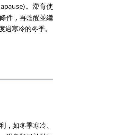
pause)。滯育使
條件，再甦醒並繼
度過寒冷的冬季。
利，如冬季寒冷、