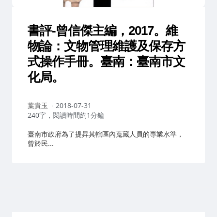
書評-曾信傑主編，2017。維
物論：文物管理維護及保存方
式操作手冊。臺南：臺南市文
化局。
作
葉貴玉
2018-07-31
者：
240字，閱讀時間約1分鐘
臺南市政府為了提昇其轄區內蒐藏人員的專業水準，
曾於民...