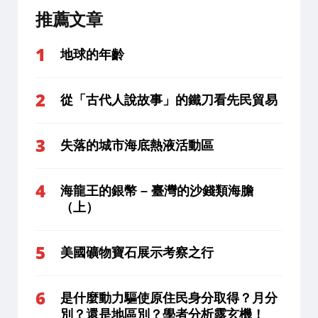
推薦文章
地球的年齡
從「古代人說故事」的鐵刀看先民貿易
失落的城市海底熱液活動區
海龍王的銀幣 – 臺灣的沙錢類海膽
（上）
美國礦物寶石展示考察之行
是什麼動力驅使原住民身分取得？月分
別？還是地區別？學者分析露玄機！