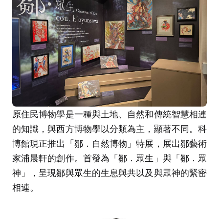
原住民博物學是一種與土地、自然和傳統智慧相連
的知識，與西方博物學以分類為主，顯著不同。科
博館現正推出「鄒．自然博物」特展，展出鄒藝術
家浦晨軒的創作。首發為「鄒．眾生」與「鄒．眾
神」，呈現鄒與眾生的生息與共以及與眾神的緊密
相連。