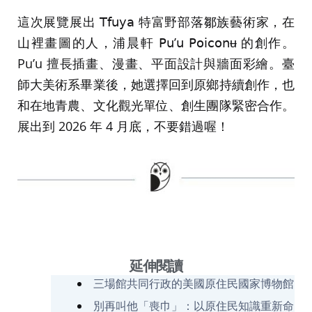
這次展覽展出 𝖳𝖿𝗎𝗒𝖺 特富野部落鄒族藝術家，在
山裡畫圖的人，浦晨軒 𝖯𝗎’𝗎 𝖯𝗈𝗂𝖼𝗈𝗇ʉ 的創作。
Pu’u 擅長插畫、漫畫、平面設計與牆面彩繪。臺
師大美術系畢業後，她選擇回到原鄉持續創作，也
和在地青農、文化觀光單位、創生團隊緊密合作。
展出到 2026 年 4 月底，不要錯過喔！
延伸閱讀
三場館共同行政的美國原住民國家博物館
別再叫他「喪巾」：以原住民知識重新命