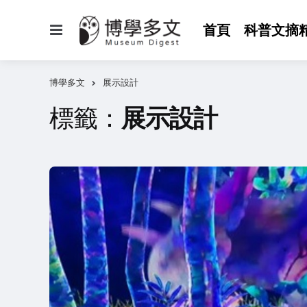
選
首頁
科普文摘
單
博學多文
展示設計
標籤：
展示設計