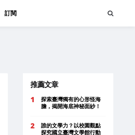
搜
訂閱
尋
推薦文章
探索臺灣獨有的心形怪海
膽，揭開海底神秘面紗！
誰的文學力？以校園觀點
探究國立臺灣文學館行動