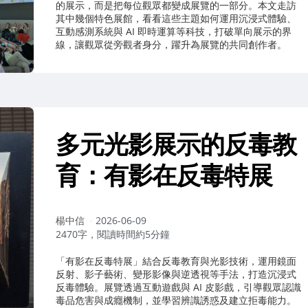
的展示，而是把每位觀眾都變成展覽的一部分。本文走訪
其中幾個特色展館，看看這些主題如何運用沉浸式體驗、
互動感測系統與 AI 即時運算等科技，打破單向展示的界
線，讓觀眾從旁觀者身分，躍升為展覽的共同創作者。
多元光影展示的反毒教
育：有影在反毒特展
作
楊中信
2026-06-09
者：
2470字，閱讀時間約5分鐘
「有影在反毒特展」結合反毒教育與光影技術，運用鏡面
反射、影子藝術、變形影像與逆透視等手法，打造沉浸式
反毒體驗。展覽透過互動遊戲與 AI 皮影戲，引導觀眾認識
毒品危害與成癮機制，並學習辨識誘惑及建立拒毒能力。