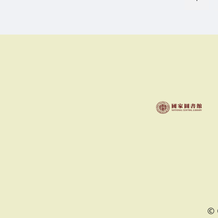
章
分
頁
©