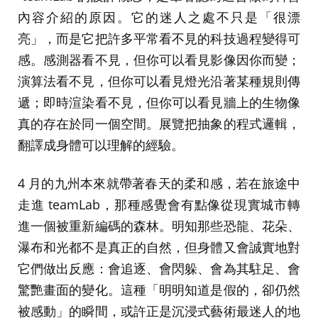
內容介紹的原因。它的迷人之處不只是「很漂
亮」，而是它把許多平常看不見的科技過程變得可
感。感測器看不見，但你可以看見影像因你而變；
演算法看不見，但你可以看見燈光沿著某種規則傳
遞；即時渲染看不見，但你可以看見牆上的生物像
真的存在於同一個空間。展覽把抽象的程式邏輯，
翻譯成身體可以理解的經驗。
4 月的九州本來就帶著春天的柔和感，若在旅途中
走進 teamLab，那種感覺會有點像從現實城市轉
進一個被重新編碼的森林。明知那些恐龍、花朵、
瀑布和光都不是真正的自然，但身體又會誠實地對
它們做出反應：會追逐、會閃躲、會為其駐足、會
驚艷畫面的變化。這種「明明知道是假的，卻仍然
被感動」的瞬間，或許正是沉浸式藝術最迷人的地