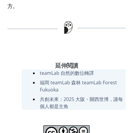
方。
延伸閱讀
teamLab 自然的數位轉譯
福岡 teamLab 森林 teamLab Forest
Fukuoka
共創未來：2025 大阪・關西世博，讓每
個人都是主角