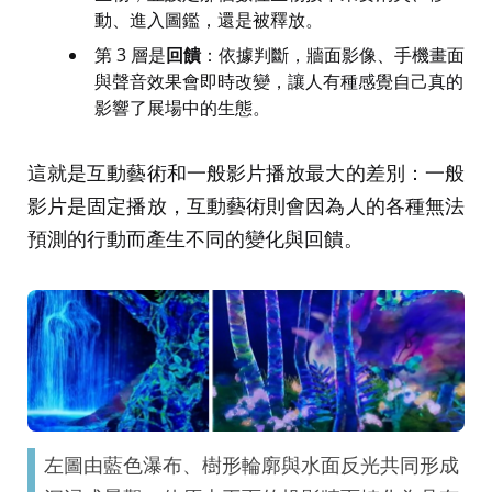
動、進入圖鑑，還是被釋放。
第 3 層是
回饋
：依據判斷，牆面影像、手機畫面
與聲音效果會即時改變，讓人有種感覺自己真的
影響了展場中的生態。
這就是互動藝術和一般影片播放最大的差別：一般
影片是固定播放，互動藝術則會因為人的各種無法
預測的行動而產生不同的變化與回饋。
左圖由藍色瀑布、樹形輪廓與水面反光共同形成