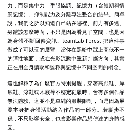
力，而是集中力、手眼協調、記憶力（含短期與情
景記憶）、抑制能力及分離專注整合的結果。簡單
說，我們之所以知道自己站在哪裡、前方有多遠、
身體該怎麼轉向，不只是因為看見了空間，也是因
為身體不斷回傳資訊。teamLab Forest 把這件事
做成了可以玩的展覽：當你在黑暗中踩上高低不一
的彈性地面，或在光影流動中重新判斷方向，其實
正在用全身讀取和詮釋與記憶中不同空間的概念。
這也解釋了為什麼官方特別提醒，穿著高跟鞋、厚
底鞋、涼鞋或木屐等不穩定鞋履時，會有多個作品
無法體驗。這並不是單純的服裝限制，而是因為展
覽本身把身體活動納入作品的一部分。若腳步不
穩，不只影響安全，也會影響作品想傳達的身體感
受。