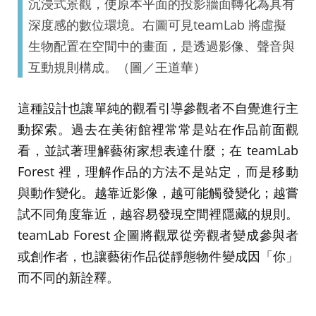
沉浸式景觀，使原本平面的投影牆面轉化為具有
深度感的數位環境。右圖可見teamLab 將虛擬
生物配置在空間中的畫面，是透過影像、聲音與
互動規則構成。（圖／王道華）
這種設計也讓單純的觀看引導參觀者不自覺進行主
動探索。過去在美術館裡常常是站在作品前面觀
看，並試著理解藝術家想表達什麼；在 teamLab
Forest 裡，理解作品的方法不是站定，而是移動
與動作變化。越靠近影像，越可能觸發變化；越嘗
試不同角度靠近，越容易發現空間裡隱藏的規則。
teamLab Forest 企圖將觀眾從旁觀者變成參與者
或創作者，也讓藝術作品從靜態物件變成因「你」
而不同的新詮釋。