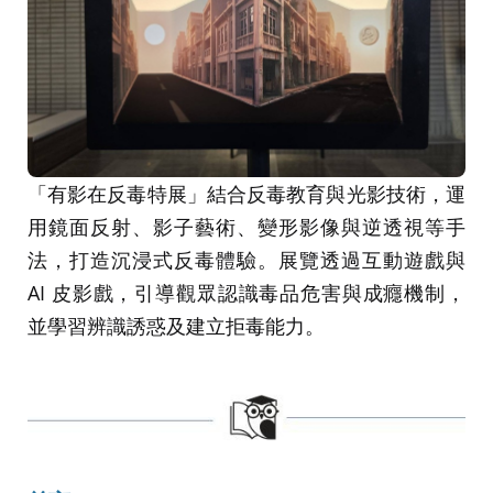
「有影在反毒特展」結合反毒教育與光影技術，運
用鏡面反射、影子藝術、變形影像與逆透視等手
法，打造沉浸式反毒體驗。展覽透過互動遊戲與
AI 皮影戲，引導觀眾認識毒品危害與成癮機制，
並學習辨識誘惑及建立拒毒能力。