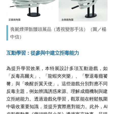
喪屍煙彈骷髏頭展品（透視變形手法）（圖／楊
中信）
互動學習：從參與中建立拒毒能力
為提升學習效果，本特展設計多項互動遊戲，如
「反毒高爾夫」、「龍蝦夾夾樂」、「擊退毒癮饕
餮」與「喚醒折翼天使」。這些遊戲分別對應不同
反毒主題，例如辨識誘惑來源、理解成癮機制與建
立拒絕能力。透過遊戲化學習，觀眾能在輕鬆氛圍
中吸收重要知識，並提升實際應對能力。此外，AI
皮影戲動畫《藥頭狼與小羊》透過寓言故事，呈現