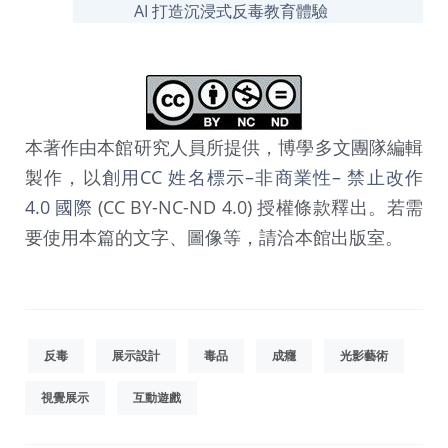
AI 打造沉浸式反毒教育體驗
本著作由本館研究人員所提供，博學多文團隊編輯
製作，以
創用CC 姓名標示–非商業性– 禁止改作
4.0 國際
(CC BY-NC-ND 4.0) 授權條款釋出。若需
要使用本篇的文字、圖像等，請洽本館出版室。
反毒
展示設計
毒品
成癮
光影藝術
視覺展示
互動遊戲