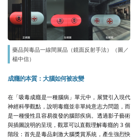
藥品與毒品一線間展品（鏡面反射手法）（圖／
楊中信）
成癮的本質：大腦如何被改變
在「吸毒成癮是一種腦病」單元中，展覽引入現代
神經科學觀點，說明毒癮並非單純意志力問題，而
是一種慢性且容易復發的腦部疾病。透過影子藝術
與插圖說明的呈現，觀眾可以直觀理解毒癮的 3 個
階段：首先是毒品刺激大腦獎賞系統，產生強烈快