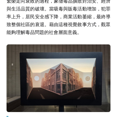
繁榮走向衰敗的過程，象徵毒品擴散對治安、經濟
與生活品質的破壞。當吸毒與販毒活動增加，犯罪
率上升，居民安全感下降，商業活動萎縮，最終導
致整個社區的衰退。藉由這種視覺敘事方式，觀眾
能夠理解毒品問題的社會層面意義。