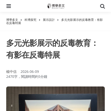
選
搜
單
尋
博學多文
科博探究
展示設計
多元光影展示的反毒教育：有影
在反毒特展
多元光影展示的反毒教育：
有影在反毒特展
作
楊中信
2026-06-09
者：
2470字，閱讀時間約5分鐘