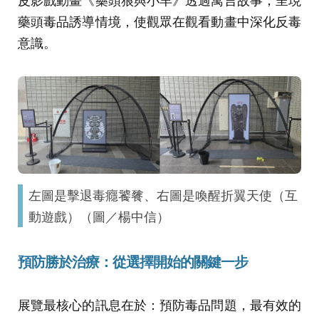
藥頭毒品誘導情境，使觀眾在觀看動畫中深化反毒
意識。
左圖是擊退毒癮饕餮、右圖是喚醒折翼天使（互
動遊戲）（圖／楊中信）
預防勝於治療：從選擇開始的關鍵一步
展覽最核心的訊息在於：預防毒品問題，最有效的