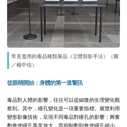
常見濫用的毒品種類展品（立體剪影手法）（圖
／楊中信）
從眼睛開始：身體的第一道警訊
毒品對人體的影響，往往可以從細微的生理變化觀
察到。其中，瞳孔變化是一項重要指標。展覽利用
變形影像技術，呈現不同毒品對瞳孔的影響：興奮
劑會使瞳孔異常放大，而抑制劑則會使瞳孔縮小。