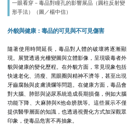
一眼看穿－毒品對瞳孔的影響展品（圓柱反射變
形手法）（圖／楊中信）
外貌與健康：毒品的可見與不可見傷害
隨著使用時間延長，毒品對人體的破壞將逐漸顯
現。展覽透過光柵變圖與立體影像，呈現吸毒者外
貌與健康的變化歷程。在外貌方面，常見現象包括
快速老化、消瘦、黑眼圈與精神不濟等，甚至出現
牙齒腐蝕與皮膚潰爛等問題。在健康方面，毒品會
對大腦、肺部與泌尿系統造成長期損傷，例如大腦
功能下降、大麻肺與K他命膀胱等。這些展示不僅
提供醫學層面的知識，也透過視覺化方式加深觀眾
印象，使毒品危害不再抽象。