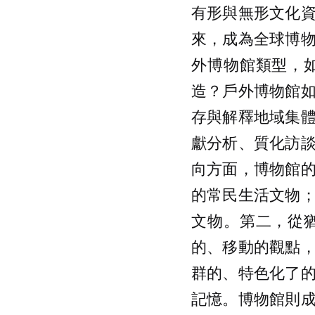
有形與無形文化
來，成為全球博
外博物館類型，
造？戶外博物館
存與解釋地域集
獻分析、質化訪
向方面，博物館
的常民生活文物
文物。第二，從
的、移動的觀點
群的、特色化了
記憶。博物館則