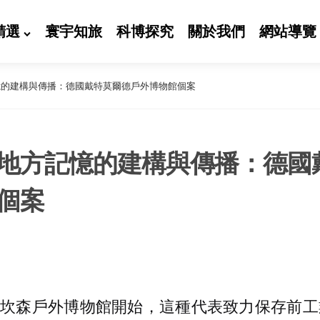
精選
寰宇知旅
科博探究
關於我們
網站導覽
憶的建構與傳播：德國戴特莫爾德戶外博物館個案
地方記憶的建構與傳播：德國
個案
瑞典史坎森戶外博物館開始，這種代表致力保存前