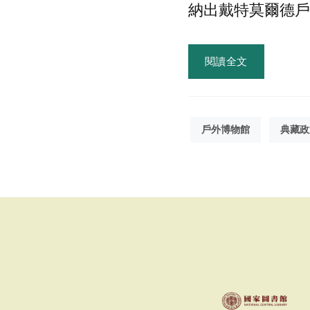
納出戴特莫爾德戶
閱讀全文
戶外博物館
典藏政