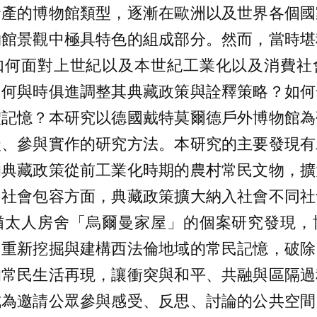
資產的博物館類型，逐漸在歐洲以及世界各個國
物館景觀中極具特色的組成部分。然而，當時堪
如何面對上世紀以及本世紀工業化以及消費社
如何與時俱進調整其典藏政策與詮釋策略？如何
體記憶？本研究以德國戴特莫爾德戶外博物館為
談、參與實作的研究方法。本研究的主要發現有
的典藏政策從前工業化時期的農村常民文物，擴
；社會包容方面，典藏政策擴大納入社會不同社
猶太人房舍「烏爾曼家屋」的個案研究發現，
，重新挖掘與建構西法倫地域的常民記憶，破除
的常民生活再現，讓衝突與和平、共融與區隔過
成為邀請公眾參與感受、反思、討論的公共空間