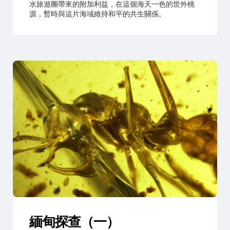
水旅遊團帶來的附加利益，在這個海天一色的世外桃
源，暫時與這片海域維持和平的共生關係。
緬甸探查（一）