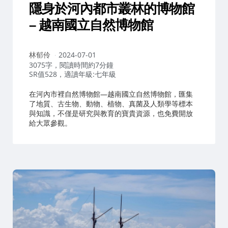
隱身於河內都市叢林的博物館
– 越南國立自然博物館
作
林郁伶
2024-07-01
者：
3075字，閱讀時間約7分鐘
SR值528，適讀年級:七年級
在河內市裡自然博物館—越南國立自然博物館，匯集
了地質、古生物、動物、植物、真菌及人類學等標本
與知識，不僅是研究與教育的寶貴資源，也免費開放
給大眾參觀。