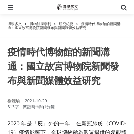
選
搜
單
尋
博學多文
博物館學季刊
研究紀要
疫情時代博物館的新聞溝
通：國立故宮博物院新聞發布與新聞媒體效益研究
疫情時代博物館的新聞溝
通：國立故宮博物院新聞發
布與新聞媒體效益研究
作
楊婉瑜
2021-10-29
者：
313字，閱讀時間約1分鐘
2020 年是「疫」外的一年，在新冠肺炎（COVID-
19）疫情影響下，全球博物館為觀眾提供的參觀體