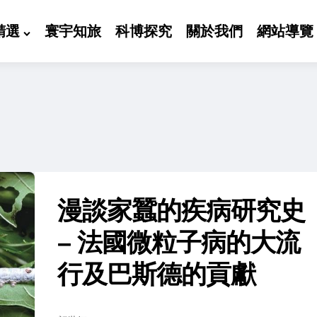
精選
寰宇知旅
科博探究
關於我們
網站導覽
漫談家蠶的疾病研究史
– 法國微粒子病的大流
行及巴斯德的貢獻