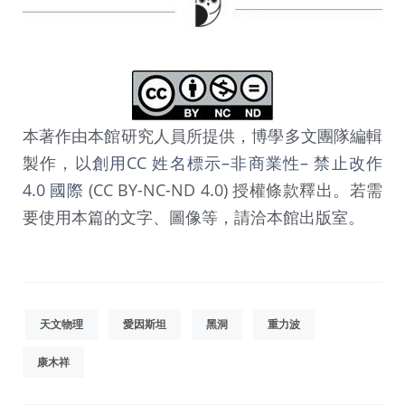
本著作由本館研究人員所提供，博學多文團隊編輯
製作，以
創用CC 姓名標示–非商業性– 禁止改作
4.0 國際
(CC BY-NC-ND 4.0) 授權條款釋出。若需
要使用本篇的文字、圖像等，請洽本館出版室。
天文物理
愛因斯坦
黑洞
重力波
康木祥