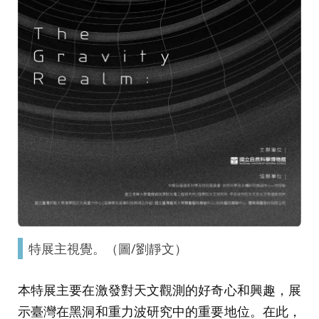
特展主視覺。（圖/劉靜文）
本特展主要在激發對天文觀測的好奇心和興趣，展
示臺灣在黑洞和重力波研究中的重要地位。在此，