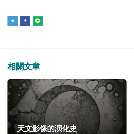
相關文章
分
科普文摘精選
天文物理
類：
天文影像的演化史