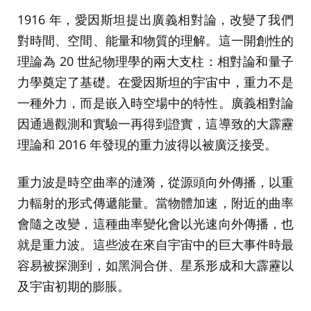
1916 年，愛因斯坦提出廣義相對論，改變了我們
對時間、空間、能量和物質的理解。這一開創性的
理論為 20 世紀物理學的兩大支柱：相對論和量子
力學奠定了基礎。在愛因斯坦的宇宙中，重力不是
一種外力，而是嵌入時空場中的特性。廣義相對論
因通過觀測和實驗一再得到證實，這導致的大霹靂
理論和 2016 年發現的重力波得以被廣泛接受。
重力波是時空曲率的漣漪，從源頭向外傳播，以重
力輻射的形式傳遞能量。當物體加速，附近的曲率
會隨之改變，這種曲率變化會以光速向外傳播，也
就是重力波。這些波在來自宇宙中的巨大事件時最
容易被探測到，如黑洞合併、星系形成和大霹靂以
及宇宙初期的膨脹。