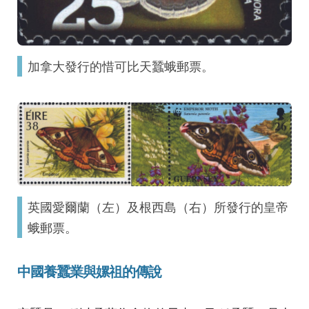
加拿大發行的惜可比天蠶蛾郵票。
英國愛爾蘭（左）及根西島（右）所發行的皇帝
蛾郵票。
中國養蠶業與嫘祖的傳說