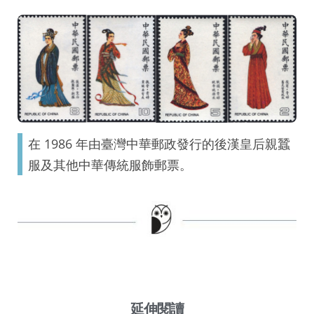
在 1986 年由臺灣中華郵政發行的後漢皇后親蠶
服及其他中華傳統服飾郵票。
延伸閱讀