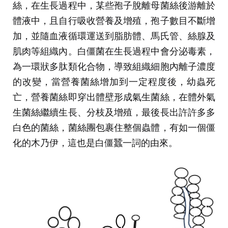
絲，在生長過程中，某些孢子脫離母菌絲後游離於
體液中，且自行吸收營養及增殖，孢子數目不斷增
加，並隨血液循環運送到脂肪體、馬氏管、絲腺及
肌肉等組織內。白僵菌在生長過程中會分泌毒素，
為一環狀多肽類化合物，導致組織細胞內離子濃度
的改變，當營養菌絲增加到一定程度後，幼蟲死
亡，營養菌絲即穿出體壁形成氣生菌絲，在體外氣
生菌絲繼續生長、分枝及增殖，最後長出許許多多
白色的菌絲，菌絲團包裹住整個蟲體，有如一個僵
化的木乃伊，這也是白僵蠶一詞的由來。