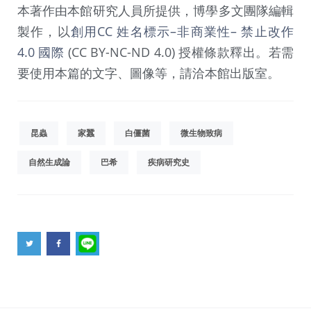
本著作由本館研究人員所提供，博學多文團隊編輯
製作，以
創用CC 姓名標示–非商業性– 禁止改作
4.0 國際
(CC BY-NC-ND 4.0) 授權條款釋出。若需
要使用本篇的文字、圖像等，請洽本館出版室。
昆蟲
家蠶
白僵菌
微生物致病
自然生成論
巴希
疾病研究史