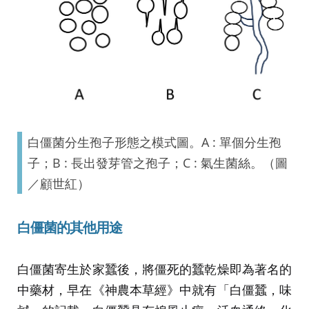
白僵菌分生孢子形態之模式圖。A : 單個分生孢
子；B : 長出發芽管之孢子；C : 氣生菌絲。（圖
／顧世紅）
白
僵
菌的其他用途
白僵菌寄生於家蠶後，將僵死的蠶乾燥即為著名的
中藥材，早在《神農本草經》中就有「白僵蠶，味