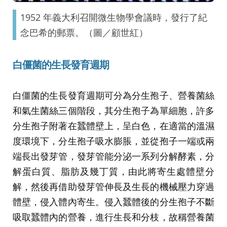
1952 年義大利召開微生物學會議時，發行了紀
念巴希的郵票。（圖／顧世紅）
白僵菌的生長發育週期
白僵菌的生長發育週期可分為分生孢子、營養菌絲
和氣生菌絲三個階段，其分生孢子為單細胞，許多
分生孢子附著在蠶體壁上，呈白色，在適當的溫濕
度環境下，分生孢子吸水膨脹，並從孢子一端或兩
端長出發芽管，發芽管能分泌一系列分解酵素，分
解蛋白質、脂肪及幾丁質，由此將寄生處體壁分
解，然後再借助發芽管伸長及生長的機械壓力穿過
體壁，侵入體內寄生。侵入蠶體後的分生孢子不斷
吸取蠶體內的營養，進行生長和分枝，故稱營養菌