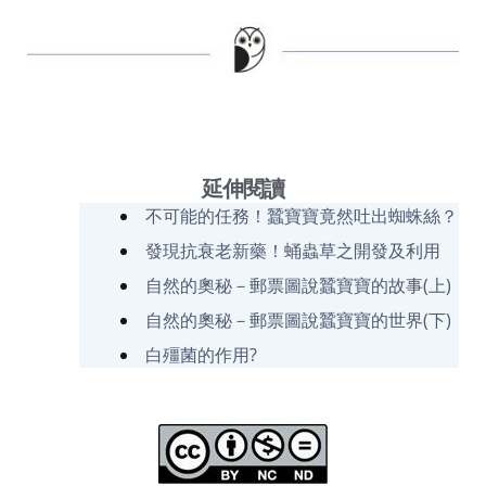
延伸閱讀
不可能的任務！蠶寶寶竟然吐出蜘蛛絲？
發現抗衰老新藥！蛹蟲草之開發及利用
自然的奧秘－郵票圖說蠶寶寶的故事(上)
自然的奧秘－郵票圖說蠶寶寶的世界(下)
白殭菌的作用?