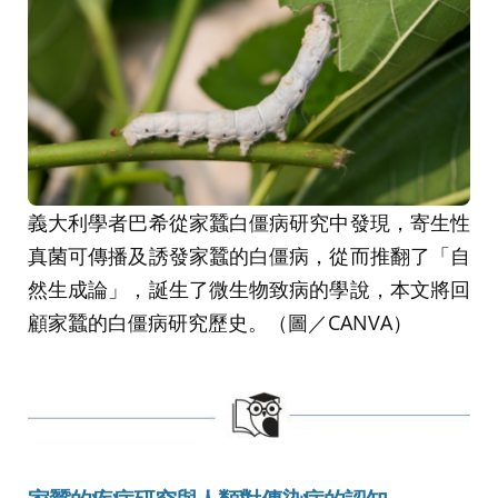
義大利學者巴希從家蠶白僵病研究中發現，寄生性
真菌可傳播及誘發家蠶的白僵病，從而推翻了「自
然生成論」，誕生了微生物致病的學說，本文將回
顧家蠶的白僵病研究歷史。（圖／CANVA）