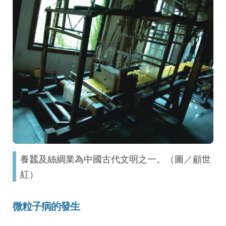
養蠶及絲綢業為中國古代文明之一。（圖／顧世
紅）
微粒子病的發生