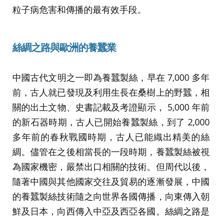
粒子病危害和傳播的最有效手段。
絲綢之路與歐洲的養蠶業
中國古代文明之一即為養蠶製絲，早在 7,000 多年
前，古人就已發現及利用生長在桑樹上的野蠶，相
關的出土文物、史書記載及考證顯示， 5,000 年前
的新石器時期，古人已開始養蠶製絲，到了 2,000
多年前的春秋戰國時期，古人已能織出精美的絲
綢。儘管在之後相當長的一段時期，養蠶製絲被視
為國家機密，嚴禁出口相關的技術。但周代以後，
隨著中國與其他國家交往及貿易的逐漸發展，中國
的養蠶製絲技術隨之向世界各國傳播，向東傳入朝
鮮及日本，向西傳入中亞及西亞各國。絲綢之路是