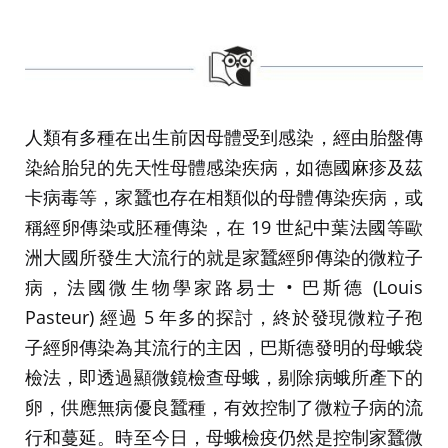
人類有多種在出生前因母體受到感染，經由胎盤傳
染給胎兒的先天性母體感染疾病，如德國麻疹及茲
卡病毒等，家蠶也存在相類似的母體傳染疾病，或
稱經卵傳染或胚種傳染，在 19 世紀中葉法國等歐
洲大國所發生大流行的就是家蠶經卵傳染的微粒子
病，法國微生物學家路易士 • 巴斯德 (Louis
Pasteur) 經過 5 年多的探討，終於發現微粒子孢
子經卵傳染為其流行的主因，巴斯德發明的母蛾袋
檢法，即透過顯微鏡檢查母蛾，剔除病蛾所產下的
卵，供應無病優良蠶種，有效控制了微粒子病的流
行和蔓延。時至今日，母蛾檢疫仍然是控制家蠶微