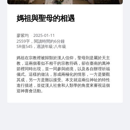
媽祖與聖母的相遇
作
廖紫均
2025-01-11
者：
2559字，閱讀時間約6分鐘
SR值545，適讀年級:八年級
媽祖在宗教裡被歸類於漢人信仰，聖母則是屬於天主
教，這兩個看似不相干的宗教符碼，卻在臺南的萬神
節裡同時出現，並一同參與繞境，以及各自辦理祈福
儀式。這樣的做法，形成兩極化的情形，一方是樂觀
其成，另一方是難以接受。本文就這兩位神祉的特性
進行描述，並從漢人社會和人類學的角度來審視這個
迎神賽會活動。