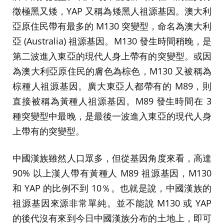
徵極黑又矮，YAP 又稱為矮黑人祖源基因。澳大利
亞原住民帶有最多的 M130 突變型，命名為澳大利
亞 (Australia) 祖源基因。M130 發生時間稍晚，是
第二波進入東亞的現代人身上帶有的突變型。或因
為澳大利亞原住民的膚色為棕色，M130 又被稱為
棕種人祖源基因。廣大東亞人都帶有的 M89，則
直接被稱為黃種人祖源基因。M89 發生時間在 3
種突變型中最晚，是最後一波進入東亞的現代人身
上帶有的突變型。
中國漢族雖然人口眾多，但從基因角度來看，高達
90% 以上漢人帶有黃種人 M89 祖源基因，M130
和 YAP 的比例不到 10％。也就是說，中國漢族的
祖源基因來源非常單純。並不能說 M130 或 YAP
的後代沒有來到今日中國漢族分布的土地上，即可