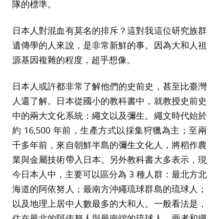
隊的標準。
日本人對混血有莫名的排斥？這對我這位研究族群
遺傳學的人來說，是非常新鮮的事。因為大和人祖
源基因複雜的程度，超乎想像。
日本人或許都非常了解他們的史前史，甚至比臺灣
人還了解。日本從國小的教科書中，就教授史前史
中的兩大文化系統：繩文以及彌生。繩文時代始於
約 16,500 年前，生產方式以採集狩獵為主；至兩
千多年前，來自朝鮮半島的彌生文化人，將稻作農
業與金屬技術帶入日本。另外教科書大多表示，現
今日本人中，主要可以區分為 3 種人群：最北方北
海道的阿依努人；最南方沖繩琉球群島的琉球人；
以及地理上居中人數最多的大和人。一般看法是，
住在最北的阿依努人與最南端的琉球人，兩者和繩