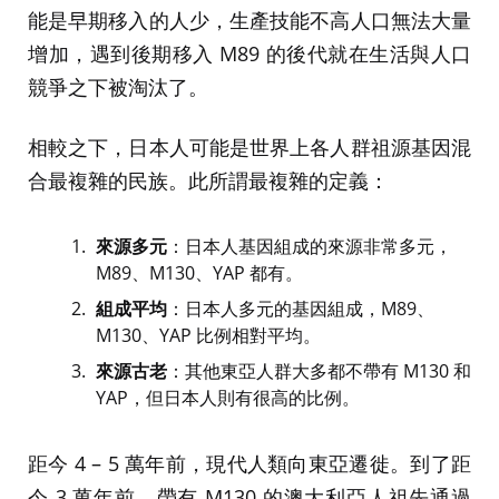
能是早期移入的人少，生產技能不高人口無法大量
增加，遇到後期移入 M89 的後代就在生活與人口
競爭之下被淘汰了。
相較之下，日本人可能是世界上各人群祖源基因混
合最複雜的民族。此所謂最複雜的定義：
來源多元
：日本人基因組成的來源非常多元，
M89、M130、YAP 都有。
組成平均
：日本人多元的基因組成，M89、
M130、YAP 比例相對平均。
來源古老
：其他東亞人群大多都不帶有 M130 和
YAP，但日本人則有很高的比例。
距今 4 – 5 萬年前，現代人類向東亞遷徙。到了距
今 3 萬年前，帶有 M130 的澳大利亞人祖先通過