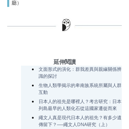
廳）
延伸閱讀
文面形式的演化：群我差異與親緣關係辨
識的探討
生物人類學揭示的卑南族系統所屬與人群
互動
日本人的祖先是哪裡人？考古研究：日本
列島最早的人類化石從這國家遷徙而來
繩文人真是現代日本人的祖先？有多少遺
傳留下？──繩文人DNA研究（上）