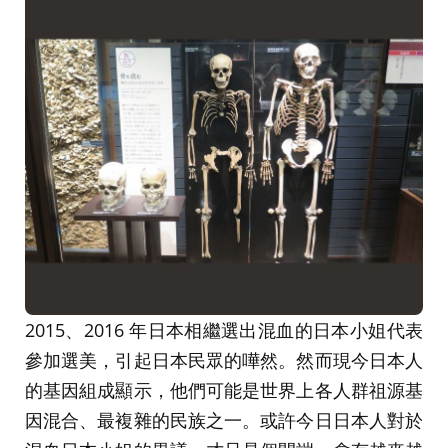
2015、2016 年日本相繼選出混血的日本小姐代表
參加選美，引起日本民眾的嘩然。然而現今日本人
的基因組成顯示，他們可能是世界上各人群祖源基
因混合、最複雜的民族之一。或許今日日本人對於