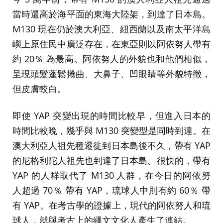
當時還高於海平面的東海大陸架，到達了日本島。
M130 現在仍於澳大利亞、紐西蘭以及南太平洋島
嶼上原住民中廣泛存在，在東亞則以阿依努人帶有
約 20％ 為最高。阿依努人的外貌也和他們相似，
呈現頭髮蓬鬆捲曲、大鼻子、凹眼睛等外貌特徵，
但皮膚較白。
即使 YAP 突變出現的時間比較早，但進入日本的
時間比較晚，幾乎與 M130 突變型是同時到達。在
澳大利亞人祖先種遷徙到日本島後不久，帶有 YAP
的尼格利陀人祖先也到達了日本島。很快的，帶有
YAP 的人群取代了 M130 人群，在今日的阿依努
人超過 70％ 帶有 YAP，琉球人中則有約 60％ 帶
有 YAP。在考古學的證據上，現代的阿依努人和琉
球人，就與考古上的繩文文化人產生了連結。