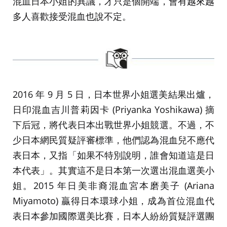
混血日本小姐的異議，才只是個開端，會有越來越
多人喜歡接受混血也說不定。
2016 年 9 月 5 日，日本世界小姐選美結果出爐，
日印混血吉川普莉因卡 (Priyanka Yoshikawa) 摘
下后冠，將代表日本出戰世界小姐競選。不過，不
少日本網民質疑評審標準，他們認為混血兒不應代
表日本，又指「如果不特別說明，誰會知道這是日
本代表」。其實這不是日本第一次選出混血選美小
姐。2015 年日美非裔混血宮本磨美子 (Ariana
Miyamoto) 贏得日本環球小姐，成為首位混血代
表日本參加國際選美比賽，日本人紛紛質疑評選團