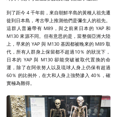
到了距今 4 千年前，來自朝鮮半島的黃種人祖先遷
徙到日本島，考古學上推測他們是彌生人的祖先。
這群人普遍帶有 M89，與之前來日本的 YAP 和
M130 來源不同。但有意思的是，當整個亞洲大陸
上，早來的 YAP 與 M130 基因都被晚來的 M89 取
代，所有人群身上保留都不超過10％ 的狀況下，
日本的 YAP 與 M130 卻能突破被取代置換的命
運，除了在阿依努人以及琉球人身上仍保有超過
60％ 的比例外，在大和人身上強勢滲入 40％，確
實極為難得。