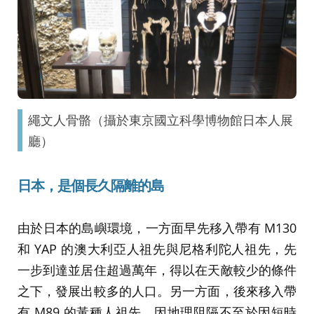
繩文人骨骼（攝於東京國立科學博物館日本人展
廳）
日本，是個長久隔離的島
由於日本的島嶼環境，一方面早先移入帶有 M130
和 YAP 的澳大利亞人祖先與尼格利陀人祖先，先
一步到達並居住超過萬年，得以在天敵較少的條件
之下，發展出較多的人口。另一方面，後來移入帶
有 M89 的黃種人祖先，因地理阻隔不至於因短時