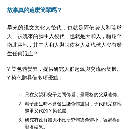
故事真的這麼簡單嗎？
早來的繩文文化人後代，也就是阿依努人和琉球
人，被晚來的彌生人後代、也就是大和人，驅逐至
南北兩地，其中大和人與阿依努人及琉球人沒有發
生任何混血？
Y 染色體變異，提供研究人群起源與交流的契機。
Y 染色體具備多項優點：
只在父親和兒子之間傳遞，呈嚴格的父系遺傳。
精子產生時不會發生染色體重組，子代能完整地
繼承父代的 Y 染色體。
研究有效群體大小比研究體染色體小，容易得到
顯著結果。