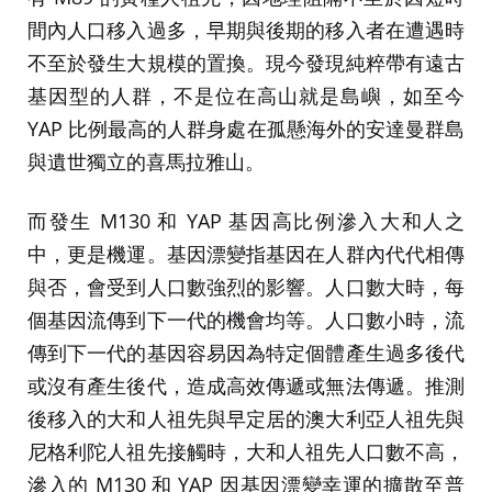
間內人口移入過多，早期與後期的移入者在遭遇時
不至於發生大規模的置換。現今發現純粹帶有遠古
基因型的人群，不是位在高山就是島嶼，如至今
YAP 比例最高的人群身處在孤懸海外的安達曼群島
與遺世獨立的喜馬拉雅山。
而發生 M130 和 YAP 基因高比例滲入大和人之
中，更是機運。基因漂變指基因在人群內代代相傳
與否，會受到人口數強烈的影響。人口數大時，每
個基因流傳到下一代的機會均等。人口數小時，流
傳到下一代的基因容易因為特定個體產生過多後代
或沒有產生後代，造成高效傳遞或無法傳遞。推測
後移入的大和人祖先與早定居的澳大利亞人祖先與
尼格利陀人祖先接觸時，大和人祖先人口數不高，
滲入的 M130 和 YAP 因基因漂變幸運的擴散至普