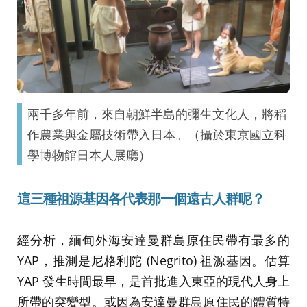
兩千多年前，來自朝鮮半島的彌生文化人，將稻
作農業與金屬技術帶入日本。（攝於東京國立科
學博物館日本人展廳）
這三種祖源基因各代表那一個遠古人群呢？
經分析，緬甸外海安達曼群島原住民帶有最多的
YAP，推測是尼格利陀 (Negrito) 祖源基因。估算
YAP 發生時間最早，是首批進入東亞的現代人身上
所帶的突變型。或因為安達曼群島原住民的體質特