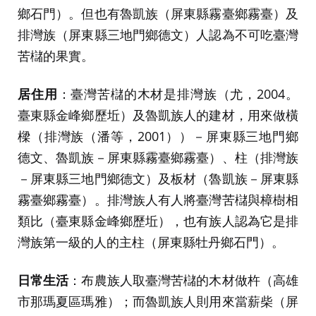
鄉石門）。但也有魯凱族（屏東縣霧臺鄉霧臺）及
排灣族（屏東縣三地門鄉德文）人認為不可吃臺灣
苦櫧的果實。
居住用
：臺灣苦櫧的木材是排灣族（尤，2004。
臺東縣金峰鄉歷坵）及魯凱族人的建材，用來做橫
樑（排灣族（潘等，2001））－屏東縣三地門鄉
德文、魯凱族－屏東縣霧臺鄉霧臺）、柱（排灣族
－屏東縣三地門鄉德文）及板材（魯凱族－屏東縣
霧臺鄉霧臺）。排灣族人有人將臺灣苦櫧與樟樹相
類比（臺東縣金峰鄉歷坵），也有族人認為它是排
灣族第一級的人的主柱（屏東縣牡丹鄉石門）。
日常生活
：布農族人取臺灣苦櫧的木材做杵（高雄
市那瑪夏區瑪雅）；而魯凱族人則用來當薪柴（屏