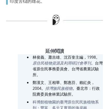
印度苦櫧的雄花。
延伸閱讀
林俊義、蕭吉雄、沈百奎主編，1998。
原住民植物資源及利用研討會專刊
。台灣
省原住民事務委員會、台灣省農業試驗
所。
鄭漢文、王相華、鄭惠芬、賴紅炎，
2004。
排灣族民族植物
。臺北市：行政
院農委員會林業試驗所。
科博館植物園的臺灣原住民民族植物系
列：豐富、多元又實用的海岸林