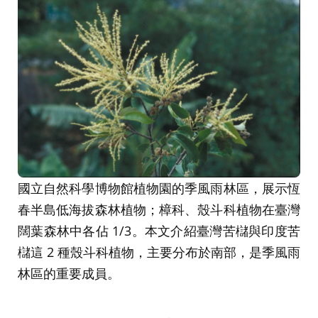
國立自然科學博物館植物園的季風雨林區，展示恆
春半島低海拔森林植物；樟科、殼斗科植物在臺灣
闊葉森林中各佔 1/3。本文介紹臺灣苦櫧與印度苦
櫧這 2 種殼斗科植物，主要分布於南部，是季風雨
林區的重要成員。