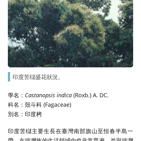
印度苦櫧盛花狀況。
學名：
Castanopsis indica
(Roxb.) A. DC.
科名：殼斗科 (Fagaceae)
別名：印度栲
印度苦櫧主要生長在臺灣南部旗山至恒春半島一
帶，在排灣族的生活領域中也非常普遍，並與排灣