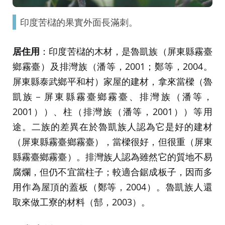
印度苦櫧的果實外面長滿刺。
居住用
：印度苦櫧的木材，是魯凱族（屏東縣霧臺
鄉霧臺）及排灣族（潘等，2001；鄭等，2004。
屏東縣泰武鄉平和村）家屋的建材，拿來當樑（魯
凱族－屏東縣霧臺鄉霧臺、排灣族（潘等，
2001））、柱（排灣族（潘等，2001））等用
途。二族的差異在於魯凱族人認為它是好的建材
（屏東縣霧臺鄉霧臺），當樑很好，但很重（屏東
縣霧臺鄉霧臺）。排灣族人認為雖然它的質地不易
腐爛，但仍不宜當柱子；較適合鋸成板子，因而多
用作為屋頂的蓋板（鄭等，2004）。魯凱族人還
取來做工寮的材料（郜，2003）。