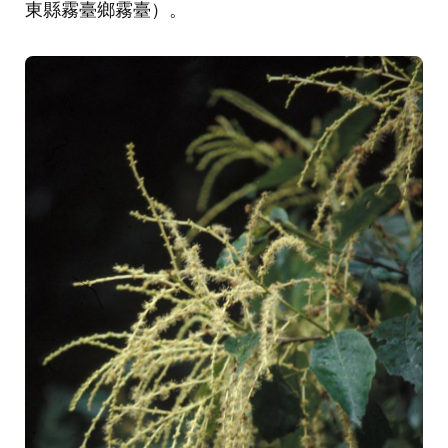
東縣霧臺鄉霧臺）。