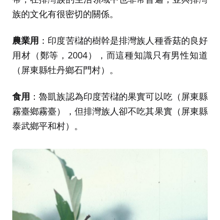
族的文化有很密切的關係。
農業用
：印度苦櫧的樹幹是排灣族人種香菇的良好
用材（鄭等，2004），而這種知識只有男性知道
（屏東縣牡丹鄉石門村）。
食用
：魯凱族認為印度苦櫧的果實可以吃（屏東縣
霧臺鄉霧臺），但排灣族人卻不吃其果實（屏東縣
泰武鄉平和村）。