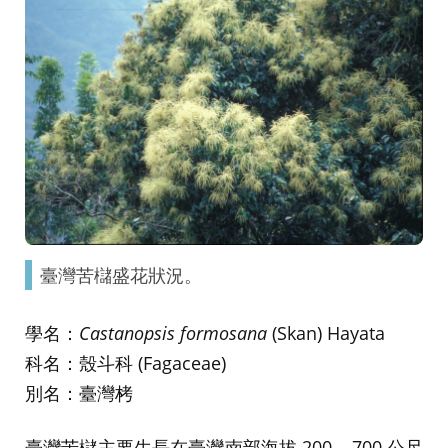
臺灣苦櫧盛花狀況。
學名：
Castanopsis formosana
(Skan) Hayata
科名：殼斗科 (Fagaceae)
別名：臺灣栲
臺灣苦櫧主要生長在臺灣南部海拔 200 – 700 公尺