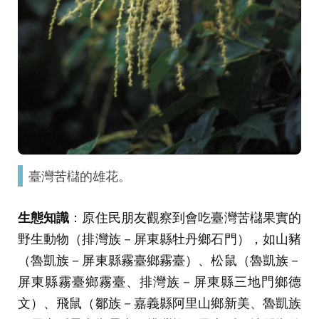
臺灣苦櫧的雄花。
生態知識
：原住民朋友觀察到會吃臺灣苦櫧果實的
野生動物（排灣族－屏東縣牡丹鄉石門），如山豬
（魯凱族－屏東縣霧臺鄉霧臺）、松鼠（魯凱族－
屏東縣霧臺鄉霧臺、排灣族－屏東縣三地門鄉德
文）、飛鼠（鄒族－嘉義縣阿里山鄉新美、魯凱族