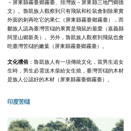
－屏東縣霧臺鄉霧臺、排灣族－屏東縣三地門鄉德
文）。魯凱族人觀察到只有飛鼠和松鼠會剝除果實
外面的刺再吃它的果仁（屏東縣霧臺鄉霧臺），而
鄒族人認為臺灣苦櫧的果實是飛鼠的最愛（嘉義縣
阿里山鄉新美）。另外，魯凱族人觀察到飛鼠也會
吃臺灣苦櫧的嫩葉（屏東縣霧臺鄉霧臺）。
文化禮俗
：魯凱族人有一項傳統文化，當男生追女
生時，男生必需送木柴給女生燒，臺灣苦櫧的木材
是族人公認好的木材（屏東縣霧臺鄉霧臺）。
印度苦櫧