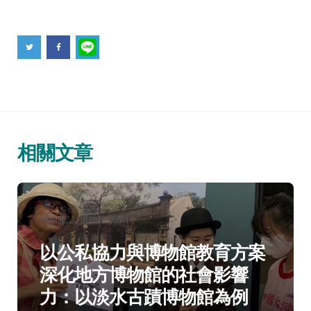
相關文章
分
博物館誌
博物館學季刊
類：
以公私協力與博物館教育方案
深化地方博物館的社會影響
力：以淡水古蹟博物館為例