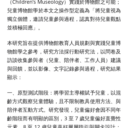
（Children’s Museology）實踐於博物館之可能；
兒童博物館學於本文之操作型定義為「將兒童視為
獨立個體，邀請兒童參與過程，認真對待兒童觀點
並積極回應」。
本研究旨在提供博物館教育人員規劃與實踐兒童博
物館學之參考，研究方法採行動研究法，以問卷及
訪談收集參與者（兒童、陪伴者、工作人員）建議
與回饋，並以影像、文字記錄參與過程，研究結果
顯示：
一、原型測試階段：將學習主導權賦予兒童，以混
齡方式觀察兒童體驗，且不限制教具使用方法、與
陪伴者互動方式。研究發現，兒童偏好會因不同年
齡階段而有明顯的區別，3 至 7 歲兒童偏好直覺性
元素、8 至 12 歲兒童喜好層層指引與關卡設計；