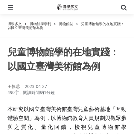
選
搜
單
尋
博學多文
博物館學季刊
博物館誌
兒童博物館學的在地實踐：
以國立臺灣美術館為例
兒童博物館學的在地實踐：
以國立臺灣美術館為例
作
王惇蕙
2023-04-27
者：
490字，閱讀時間約1分鐘
本研究以國立臺灣美術館臺灣兒童藝術基地「互動
體驗空間」為例，以博物館教育人員規劃與觀眾參
與之質化、量化回饋，檢視兒童博物館學