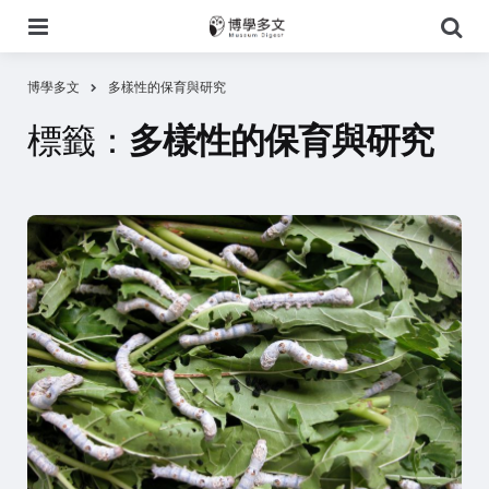
選
搜
單
尋
博學多文
多樣性的保育與研究
標籤：
多樣性的保育與研究