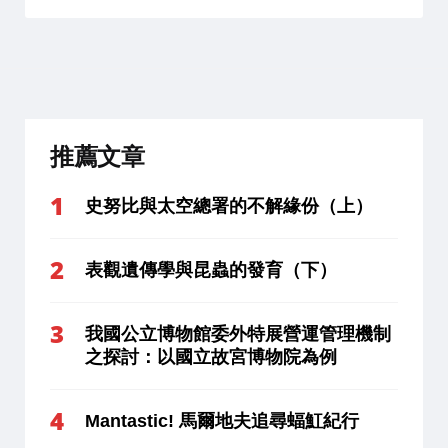
推薦文章
史努比與太空總署的不解緣份（上）
表觀遺傳學與昆蟲的發育（下）
我國公立博物館委外特展營運管理機制
之探討：以國立故宮博物院為例
Mantastic! 馬爾地夫追尋蝠魟紀行