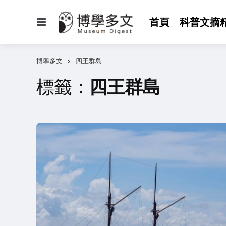
選
首頁
科普文摘
單
博學多文
四王群島
標籤：
四王群島