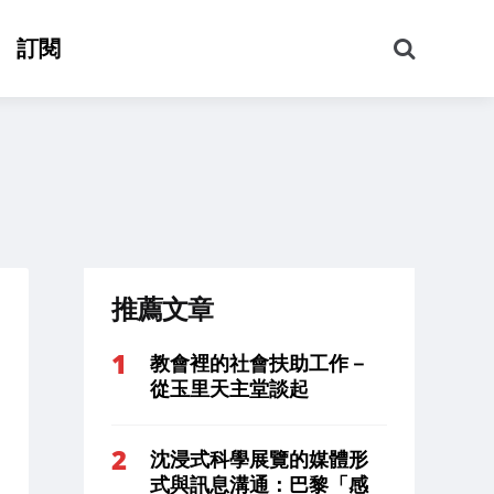
搜
訂閱
尋
推薦文章
教會裡的社會扶助工作－
從玉里天主堂談起
沈浸式科學展覽的媒體形
式與訊息溝通：巴黎「感