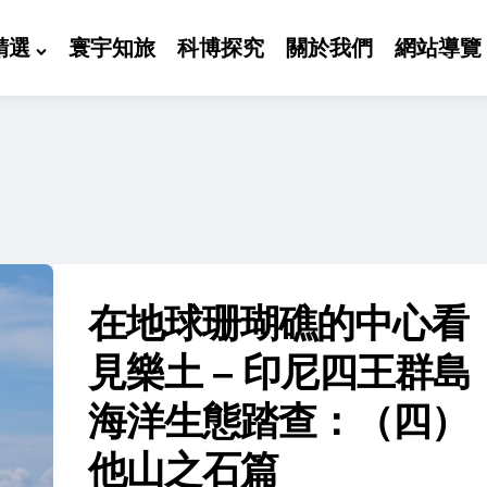
精選
寰宇知旅
科博探究
關於我們
網站導覽
在地球珊瑚礁的中心看
見樂土 – 印尼四王群島
海洋生態踏查：（四）
他山之石篇