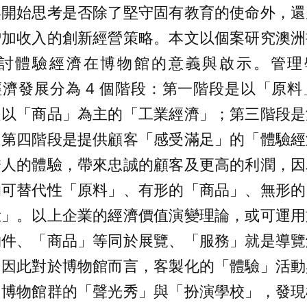
界開始思考是否除了堅守固有教育的使命外，還
增加收入的創新經營策略。本文以個案研究澳洲
體驗經濟在博物館的意義與啟示。管理學大師 
人類經濟發展分為 4 個階段：第一階段是以「
是以「商品」為主的「工業經濟」；第三階段是
；第四階段是提供顧客「感受滿足」的「體驗經
誘人的體驗，帶來忠誠的顧客及更高的利潤，因
的可替代性「原料」、有形的「商品」、無形的
驗」。以上企業的經濟價值演變理論，或可運用
物件、「商品」等同於展覽、「服務」就是導覽
。因此對於博物館而言，客製化的「體驗」活動
山博物館群的「聲光秀」與「扮演學校」，發現