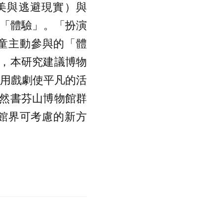
美與逃避現實）與
與「體驗」。「扮演
學童主動參與的「體
，本研究建議博物
，運用戲劇使平凡的活
然書芬山博物館群
館界可考慮的新方