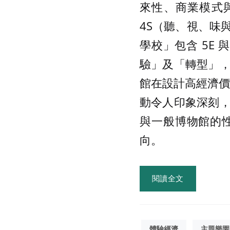
來性、商業模式
4S（聽、視、味
學校」包含 5E
驗」及「轉型」
館在設計高經濟價值
動令人印象深刻
與一般博物館的
向。
閱讀全文
體驗經濟
主題樂園