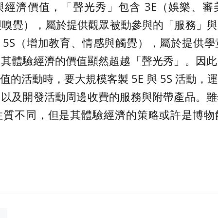
與經濟價值，「聲光秀」包含 3E（娛樂、審
與嗅覺），屬於提供觀眾被動參與的「服務」
 與 5S（增加教育、情感與觸覺），屬於提供
，其體驗經濟的價值顯然超越「聲光秀」。因此
的活動時，要大規模客製 5E 與 5S 活動
，以及開發活動周邊收費的服務與附帶產品。雖
性質不同，但是其體驗經濟的策略或許是博物