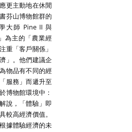
應更主動地在休閒
書芬山博物館群的
Pine II 與
原料」為主的「農業經
注重「客戶關係」
濟」。他們建議企
為物品有不同的經
「服務」而遞升至
於博物館環境中：
解說，「體驗」即
具較高經濟價值。
根據體驗經濟的未