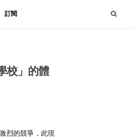
搜
訂閱
尋
學校」的體
激烈的競爭，此現