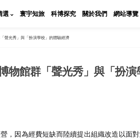
精選
寰宇知旅
科博探究
關於我們
網站導覽
群「聲光秀」與「扮演學校」的體驗經濟
博物館群「聲光秀」與「扮演
經營，因為經費短缺而陸續提出組織改造以面對