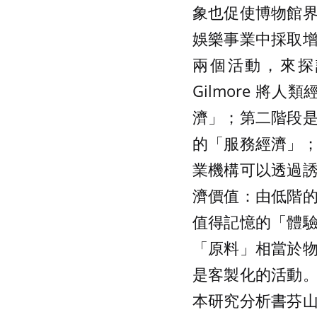
象也促使博物館
娛樂事業中採取
兩個活動，來探討
Gilmore 將
濟」；第二階段
的「服務經濟」
業機構可以透過
濟價值：由低階
值得記憶的「體
「原料」相當於
是客製化的活動
本研究分析書芬