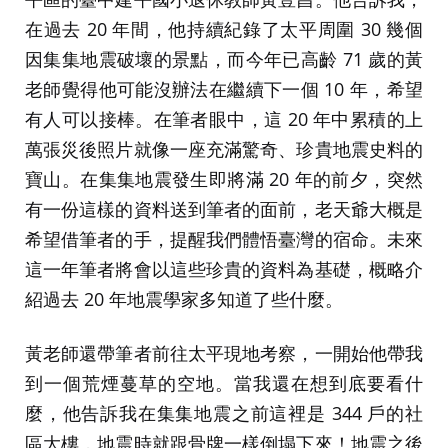
在過去 20 年間，他持續紀錄了太平周圍 30 幾個
因集集地震破壞的景點，而今年已高齡 71 歲的黃
老師覺得他可能沒辦法在繼續下一個 10 年，希望
有人可以接棒。在筆者眼中，這 20 年中累積的上
萬張災後照片就像一座充滿驚奇、珍貴地震史料的
寶山。在集集地震發生即將滿 20 年的前夕，突然
有一份這樣的資料送到筆者的面前，老天爺大概是
希望借筆者的手，提醒我們體悟臺灣的宿命。未來
這一年筆者將會以這些珍貴的資料為基礎，概略介
紹過去 20 年地震學家多知道了些什麼。
黃老師還帶筆者前往太平現地考察，一開始他帶我
到一個荒煙蔓草的空地。當我還在想到底要看什
麼，他告訴我在集集地震之前這裡是 344 戶的社
區大樓，地震時就跟骨牌一樣倒塌下來！地震之後