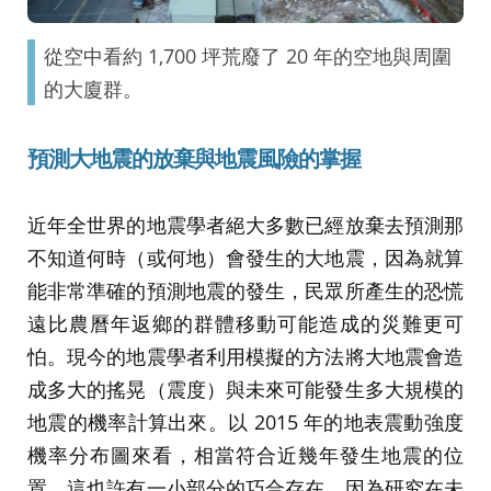
從空中看約 1,700 坪荒廢了 20 年的空地與周圍
的大廈群。
預測大地震的放棄與地震風險的掌握
近年全世界的地震學者絕大多數已經放棄去預測那
不知道何時（或何地）會發生的大地震，因為就算
能非常準確的預測地震的發生，民眾所產生的恐慌
遠比農曆年返鄉的群體移動可能造成的災難更可
怕。現今的地震學者利用模擬的方法將大地震會造
成多大的搖晃（震度）與未來可能發生多大規模的
地震的機率計算出來。以 2015 年的地表震動強度
機率分布圖來看，相當符合近幾年發生地震的位
置。這也許有一小部分的巧合存在，因為研究在未