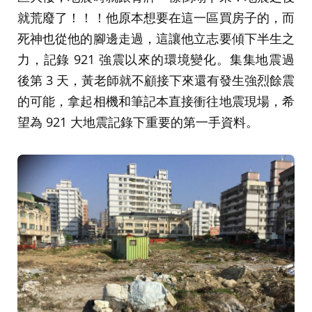
就荒廢了！！！他原本想要在這一區買房子的，而
死神也從他的腳邊走過，這讓他立志要傾下半生之
力，記錄 921 強震以來的環境變化。集集地震過
後第 3 天，黃老師就不顧接下來還有發生強烈餘震
的可能，拿起相機和筆記本直接衝往地震現場，希
望為 921 大地震記錄下重要的第一手資料。