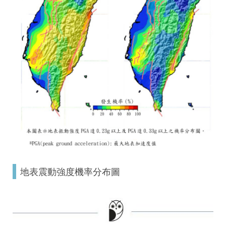
地表震動強度機率分布圖