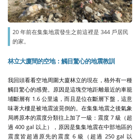
20 年前在集集地震發生之前這裡是 344 戶居民
的家。
林立大廈間的空地：觸目驚心的地震教訓
我回頭看看空地周圍大廈林立的現在，格外有一種
觸目驚心的感覺。原因是這塊空地距離最近的車籠
埔斷層有 1.6 公里遠，而且是位在斷層下盤，這意
味著大樓是被地震波晃倒的。在集集地震之後氣象
局將原本的震度分類往上加了一級：震度 7 級（超
過 400 gal 以上），原因是集集地震在中部地區的
震度皆超過原先的震度 6 級（超過 250 gal 以