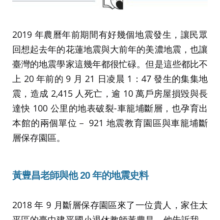
2019 年農曆年前期間有好幾個地震發生，讓民眾
回想起去年的花蓮地震與大前年的美濃地震，也讓
臺灣的地震學家這幾年都很忙碌。但是這些都比不
上 20 年前的 9 月 21 日凌晨 1：47 發生的集集地
震，造成 2,415 人死亡，逾 10 萬戶房屋損毀與長
達快 100 公里的地表破裂-車籠埔斷層，也孕育出
本館的兩個單位－ 921 地震教育園區與車籠埔斷
層保存園區。
黃豊昌老師與他 20 年的地震史料
2018 年 9 月斷層保存園區來了一位貴人，家住太
平區的臺中建平國小退休教師黃豊昌。他告訴我，