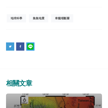
地球科學
集集地震
車籠埔斷層
相關文章
分
科普文摘精選
地球科學