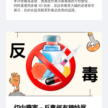
本浮世繪為基礎，透過改作展示吸毒後的可怕變化，
同時還運用多種 3D 技術，並設有毒害大腦的逆透視等
展示，目的在提高觀眾對毒品危害的認識。
切中藥害－反毒超有梗特展