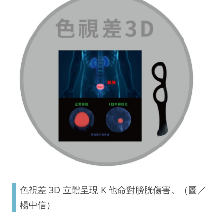
色視差 3D 立體呈現 K 他命對膀胱傷害。（圖／
楊中信）