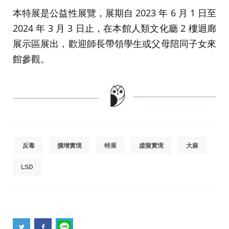
本特展是公益性展覽，展期自 2023 年 6 月 1 日至
2024 年 3 月 3 日止，在本館人類文化廳 2 樓迴廊
展示區展出，歡迎師長帶領學生或父母陪同子女來
館參觀。
反毒
擴增實境
特展
虛擬實境
大麻
LSD