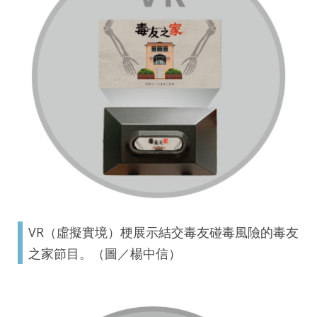
VR（虛擬實境）梗展示結交毒友碰毒風險的毒友
之家節目。（圖／楊中信）