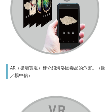
AR（擴增實境）梗介紹海洛因毒品的危害。（圖
／楊中信）