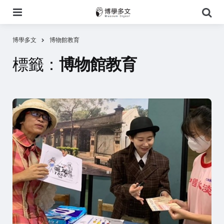
選
搜
單
尋
博學多文
博物館教育
標籤：
博物館教育