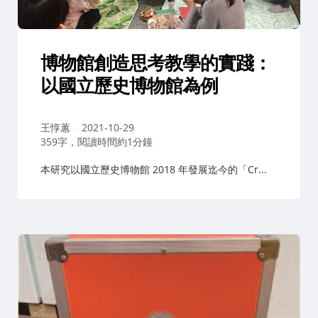
博物館創造思考教學的實踐：
以國立歷史博物館為例
作
王惇蕙
2021-10-29
者：
359字，閱讀時間約1分鐘
本研究以國立歷史博物館 2018 年發展迄今的「Cr...