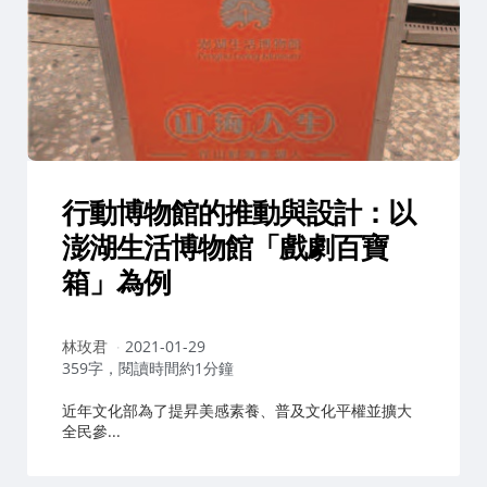
行動博物館的推動與設計：以
澎湖生活博物館「戲劇百寶
箱」為例
作
林玫君
2021-01-29
者：
359字，閱讀時間約1分鐘
近年文化部為了提昇美感素養、普及文化平權並擴大
全民參...