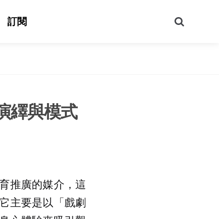
搜
訂閱
尋
演繹與模式
育推廣的媒介，這
它主要是以「戲劇