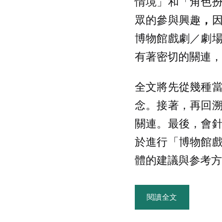
情境」和「角色
眾的參與興趣
，
博物館戲劇／劇
有著密切的關連，
全文將先從幾種
念。接著，再回
關連。最後，會
於進行「博物館
體的建議與参考方
閱讀全文