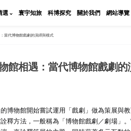
精選
寰宇知旅
科博探究
關於我們
網站導覽
遇：當代博物館戲劇的演繹與模式
物館相遇：當代博物館戲劇的
多的博物館開始嘗試運用「戲劇」做為策展與教
館詮釋方法，一般稱為「博物館戲劇／劇場」。