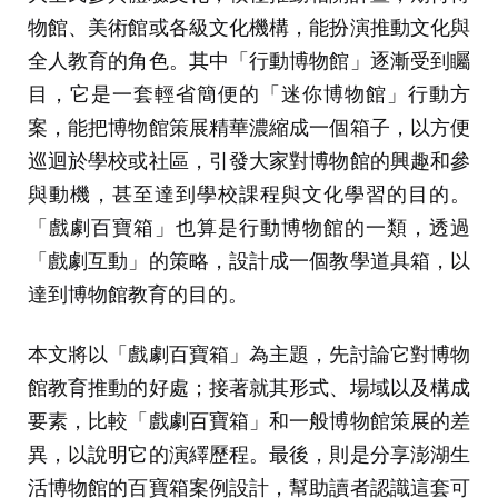
物館、美術館或各級文化機構，能扮演推動文化與
全人教育的角色。其中「行動博物館」逐漸受到矚
目，它是一套輕省簡便的「迷你博物館」行動方
案，能把博物館策展精華濃縮成一個箱子，以方便
巡迴於學校或社區，引發大家對博物館的興趣和參
與動機，甚至達到學校課程與文化學習的目的。
「戲劇百寶箱」也算是行動博物館的一類，透過
「戲劇互動」的策略，設計成一個教學道具箱，以
達到博物館教育的目的。
本文將以「戲劇百寶箱」為主題，先討論它對博物
館教育推動的好處；接著就其形式、場域以及構成
要素，比較「戲劇百寶箱」和一般博物館策展的差
異，以說明它的演繹歷程。最後，則是分享澎湖生
活博物館的百寶箱案例設計，幫助讀者認識這套可