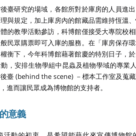
館後臺研究的場域，各館所對於庫房的人員進出
管理與規定，加上庫房內的館藏品需維持恆溫、
團體的教學活動參訪，科博館僅接受大專院校相
一般民眾購票即可入庫的服務。在「庫房保存環
相權衡下，今年科博館藉著館慶的特別日子，於
動，安排生物學組中昆蟲及植物學域的專業人員
 (behind the scene) －標本工作室
，進而讓民眾成為博物館的支持者。
的意義
箱活動的初衷，是希望能藉此來宣傳博物館