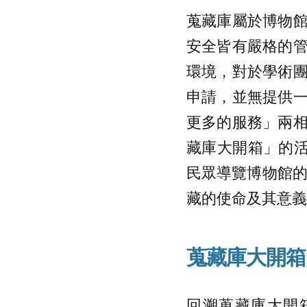
蒐藏庫屬於博物
安全皆有嚴格的
環境，對於學術
申請，並無提供
更多的服務」兩
藏庫大開箱」的活
民眾導覽博物館的後臺
藏的使命及其意義
蒐藏庫大開箱
回溯蒐藏庫大開