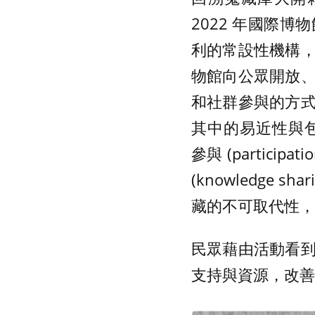
2022 年國際
利的常設性機構
物館向公眾開放
和社群參與的方
其中的易近性與包容性 (a
參與 (participat
(knowledge
藏的不可取代性，
民眾藉由活動看
支持與資源，改善