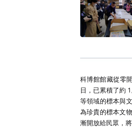
科博館館藏從零開始
日，已累積了約 1
等領域的標本與
為珍貴的標本文
漸開放給民眾，將藏