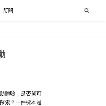
搜
訂閱
尋
動
動體驗，是否就可
探索？一件標本是