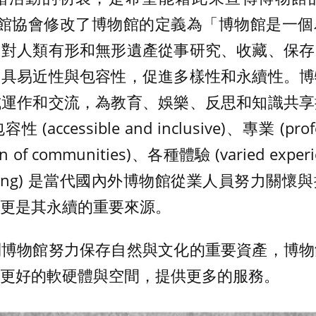
博物館協會修改了博物館的定義為「博物館是一
，對人類有形和無形遺產從事研究、收藏、保存
、具易近性與包容性，促進多樣性和永續性。博
式運作和交流，為教育、娛樂、反思和知識共享
ccessible and inclusive)、專業 (prof
ion of communities)、各種體驗 (varied ex
 sharing) 是當代國內外博物館從業人員努力
更是其永續的重要來源。
到博物館努力保存自然與文化的重要資產，博物
更好的軟硬體與空間，提供更多的服務。