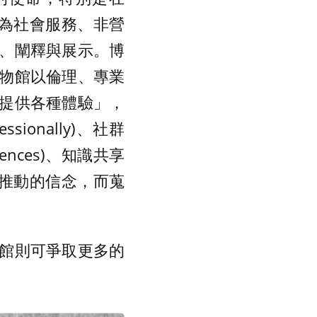
個為社會服務、非營
、闡釋與展示。博
物館以倫理、專業
提供各種體驗」，
essionally)、社群
periences)、知識共享
關懷與推動的信念，而蒐
館則可爭取更多的