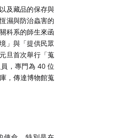
以及藏品的保存與
恆濕與防治蟲害的
關科系的師生來函
境」與「提供民眾
元旦首次舉行「蒐
，專門為 40 位
及蒐藏庫，傳達博物館蒐
的使命，特別是在