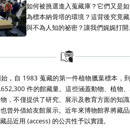
如何被挑選進入蒐藏庫？它們又是如
為標本納骨塔的環境？這背後究竟藏
與不為人知的祕密？讓我們娓娓打開
，自 1983 蒐藏的第一件植物臘葉標本，到
,652,300 件的館藏量。這些涵蓋動物、植
文物，不僅提供了研究、展示及教育方面的知識
物也曾外借給友館展示。近年來博物館界將藏品
品近用 (access) 的公共性予以實踐。