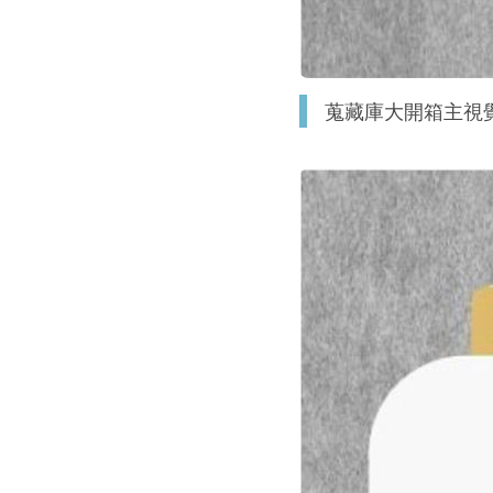
蒐藏庫大開箱主視覺 