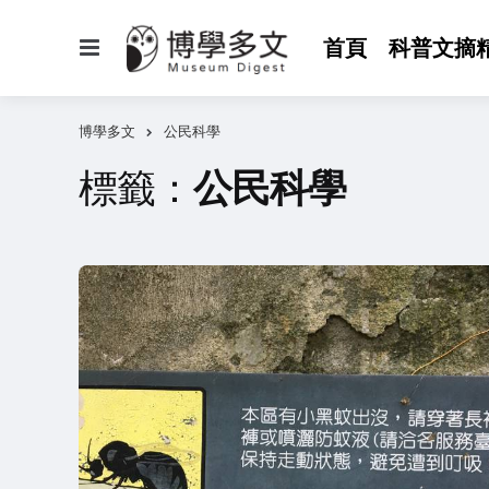
選
首頁
科普文摘
單
博學多文
公民科學
標籤：
公民科學