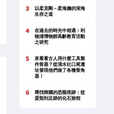
以柔克剛－柔海膽的深海
生存之道
在過去的時光中相遇：利
物浦博物館高齡教育活動
之研究
來看看古人用什麼工具製
作骨器？從清水社口尾遺
址發現他們做了各種骨角
器！
尋找韓國的恐龍痕跡：從
蛋殼到足跡的化石旅程