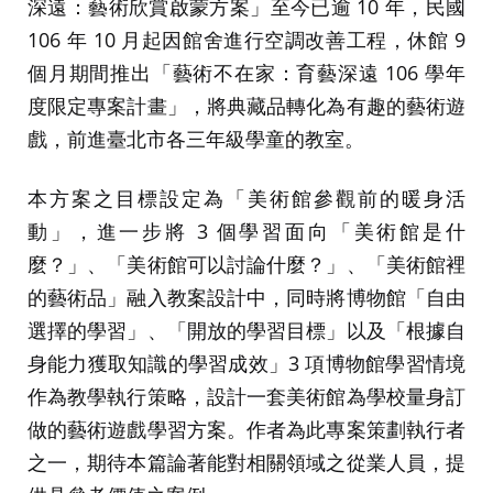
深遠：藝術欣賞啟蒙方案」至今已逾 10 年，民國
106 年 10 月起因館舍進行空調改善工程，休館 9
個月期間推出「藝術不在家：育藝深遠 106 學年
度限定專案計畫」，將典藏品轉化為有趣的藝術遊
戲，前進臺北市各三年級學童的教室。
本方案之目標設定為「美術館參觀前的暖身活
動」，進一步將 3 個學習面向「美術館是什
麼？」、「美術館可以討論什麼？」、「美術館裡
的藝術品」融入教案設計中，同時將博物館「自由
選擇的學習」、「開放的學習目標」以及「根據自
身能力獲取知識的學習成效」3 項博物館學習情境
作為教學執行策略，設計一套美術館為學校量身訂
做的藝術遊戲學習方案。作者為此專案策劃執行者
之一，期待本篇論著能對相關領域之從業人員，提