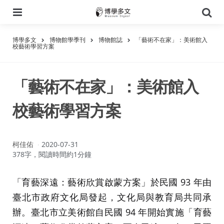
選
搜
單
尋
博學多文
博物館學季刊
博物館誌
「藝術不在家」：美術館入
校藝術學習方案
「藝術不在家」：美術館入
校藝術學習方案
作
柯佳佑
2020-07-31
者：
378字，閱讀時間約1分鐘
「育藝深遠：藝術欣賞啟蒙方案」於民國 93 年由
臺北市政府文化局發起，文化局與教育局共同承
辦。臺北市立美術館自民國 94 年開始實施「育藝