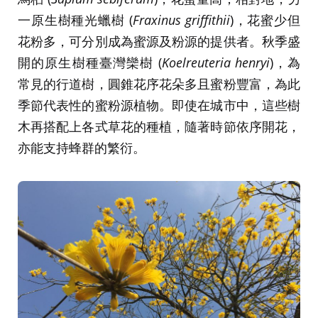
一原生樹種光蠟樹 (
Fraxinus griffithii
)，花蜜少但
花粉多，可分別成為蜜源及粉源的提供者。秋季盛
開的原生樹種臺灣欒樹 (
Koelreuteria henryi
)，為
常見的行道樹，圓錐花序花朵多且蜜粉豐富，為此
季節代表性的蜜粉源植物。即使在城市中，這些樹
木再搭配上各式草花的種植，隨著時節依序開花，
亦能支持蜂群的繁衍。