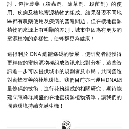
討，包括農藥（殺蟲劑、除草劑、殺菌劑）的使
用、疾病及棲地蜜源植物的組成。結果發現不同地
區都有農藥使用及疾病的普遍問題，但在棲地蜜源
植物的來源上有明顯的差別，城市中因為有更多的
蜜源植物的多樣性，使蜂群更為健康！
這得利於 DNA 總體條碼的發展，使研究者能獲得
更精確的蜜粉源物種組成資訊來比對分析，這些資
訊進一步可以提供城市的規劃者及市民，共同營造
對蜜蜂友善的棲地環境。我們目前亦已運用DNA總
量條碼的技術，進行花粉組成的相關研究，期待能
建立讓蜂群興盛的在地蜜粉源植物清單，讓我們的
周遭環境持續充滿生機！