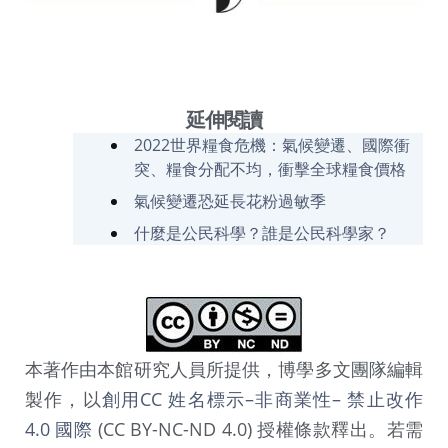
延伸閱讀
2022世界糧食危機：氣候變遷、國際衝
突、糧食分配不均，衝擊全球糧食價格
氣候變遷恐延長花粉過敏季
什麼是公民科學？誰是公民科學家？
本著作由本館研究人員所提供，博學多文團隊編輯
製作，以
創用CC 姓名標示–非商業性– 禁止改作
4.0 國際
(CC BY-NC-ND 4.0) 授權條款釋出。若需