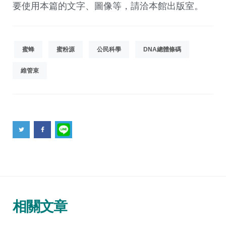
要使用本篇的文字、圖像等，請洽本館出版室。
蜜蜂
蜜粉源
公民科學
DNA總體條碼
維管束
相關文章