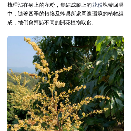
梳理沾在身上的花粉，集結成腳上的
花粉
塊帶回巢
中，隨著四季的轉換及蜂巢所處周遭環境的植物組
成，牠們會拜訪不同的開花植物取食。