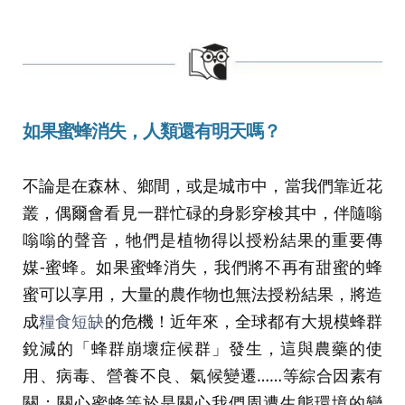
如果蜜蜂消失，人類還有明天嗎？
不論是在森林、鄉間，或是城市中，當我們靠近花
叢，偶爾會看見一群忙碌的身影穿梭其中，伴隨嗡
嗡嗡的聲音，牠們是植物得以授粉結果的重要傳
媒-蜜蜂。如果蜜蜂消失，我們將不再有甜蜜的蜂
蜜可以享用，大量的農作物也無法授粉結果，將造
成
糧食短缺
的危機！近年來，全球都有大規模蜂群
銳減的「蜂群崩壞症候群」發生，這與農藥的使
用、病毒、營養不良、氣候變遷……等綜合因素有
關；關心蜜蜂等於是關心我們周遭生態環境的變