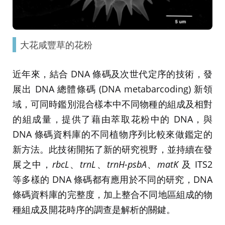
大花咸豐草的花粉
近年來，結合 DNA 條碼及次世代定序的技術，發
展出 DNA 總體條碼 (DNA metabarcoding) 新領
域，可同時鑑別混合樣本中不同物種的組成及相對
的組成量，提供了藉由萃取花粉中的 DNA，與
DNA 條碼資料庫的不同植物序列比較來做鑑定的
新方法。此技術開拓了新的研究視野，並持續在發
展之中，
rbcL
、
trnL
、
trnH-psbA
、
matK
及 ITS2
等多樣的 DNA 條碼都有應用於不同的研究，DNA
條碼資料庫的完整度，加上整合不同地區組成的物
種組成及開花時序的調查是解析的關鍵。