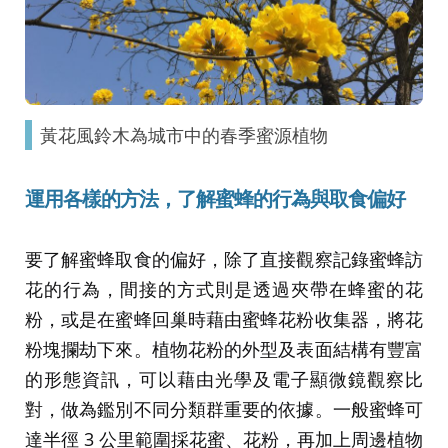
黃花風鈴木為城市中的春季蜜源植物
運用各樣的方法
，了解
蜜蜂的行為與取食偏好
要了解蜜蜂取食的偏好，除了直接觀察記錄蜜蜂訪
花的行為，間接的方式則是透過夾帶在蜂蜜的花
粉，或是在蜜蜂回巢時藉由蜜蜂花粉收集器，將花
粉塊攔劫下來。植物花粉的外型及表面結構有豐富
的形態資訊，可以藉由光學及電子顯微鏡觀察比
對，做為鑑別不同分類群重要的依據。一般蜜蜂可
達半徑 3 公里範圍採花蜜、花粉，再加上周邊植物