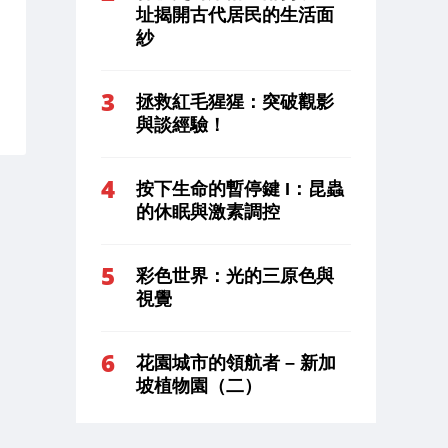
址揭開古代居民的生活面
紗
拯救紅毛猩猩：突破觀影
與談經驗！
按下生命的暫停鍵 I：昆蟲
的休眠與激素調控
彩色世界：光的三原色與
視覺
花園城市的領航者 – 新加
坡植物園（二）