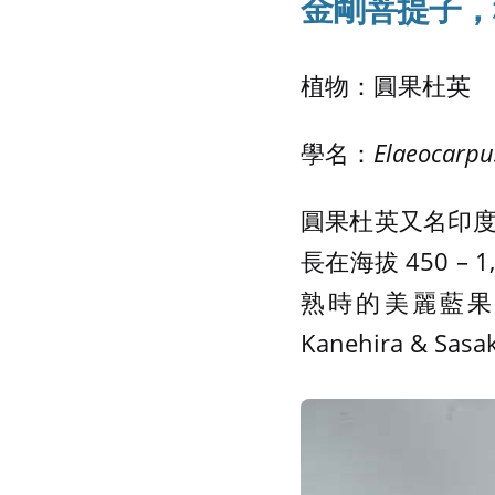
金剛菩提子，
植物：圓果杜英
學名：
Elaeocarpu
圓果杜英又名印
長在海拔 450 
熟時的美麗藍果
Kanehira &