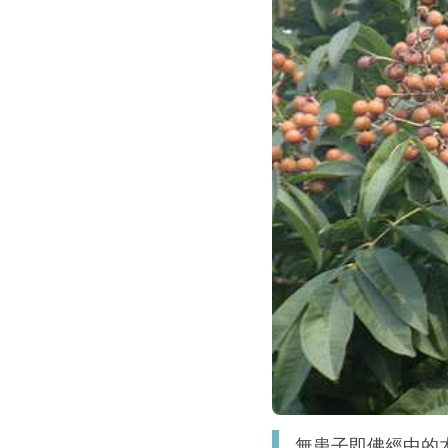
無患子即佛經中的