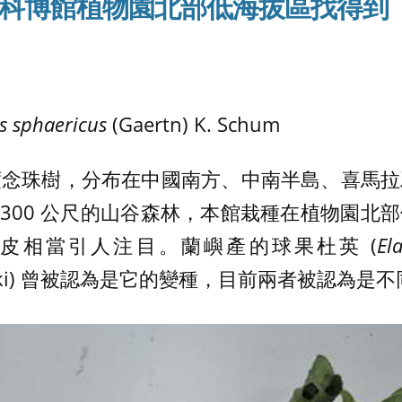
科博館植物園北部低海拔區找得到
s sphaericus
(Gaertn) K. Schum
度念珠樹，分布在中國南方、中南半島、喜馬拉
– 1,300 公尺的山谷森林，本館栽種在植物園
皮相當引人注目。蘭嶼產的球果杜英 (
El
 Sasaki) 曾被認為是它的變種，目前兩者被認為是