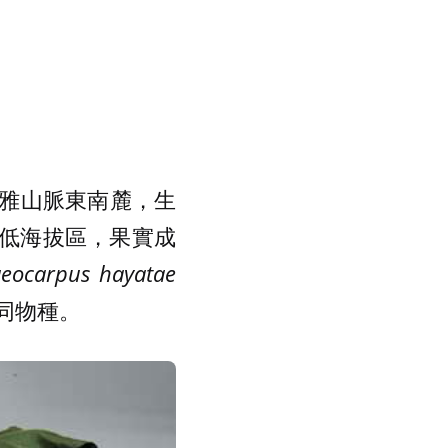
雅山脈東南麓，生
北部低海拔區，果實成
aeocarpus hayatae
不同物種。