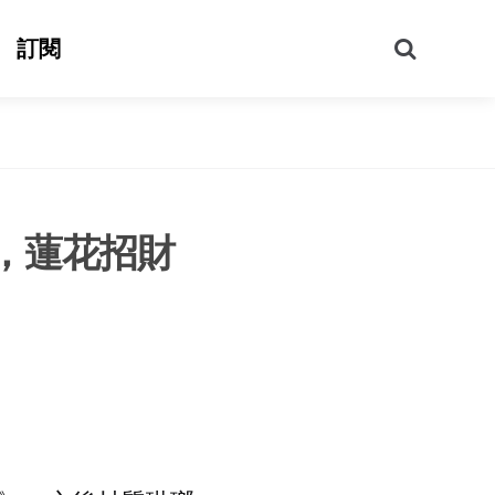
搜
訂閱
尋
，蓮花招財