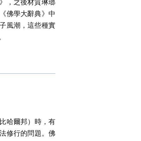
》，之後材質琳瑯
《佛學大辭典》中
子風潮，這些種實
。
比哈爾邦）時，有
法修行的問題。佛