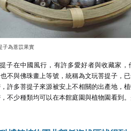
提子為薏苡果實
，菩提子在中國風行，有許多愛好者與收藏家
子也不與佛珠畫上等號，統稱為文玩菩提子，已
密，許多菩提子來源被安上不相關的出產地，植
密，不少種類均可以在本館庭園與植物園看到。