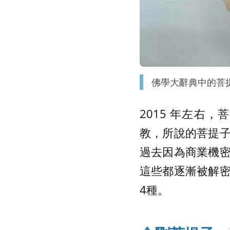
佛學大辭典中的菩
2015 年左右
教，所說的菩提
過去因為商業機
這些都逐漸被解
4種。