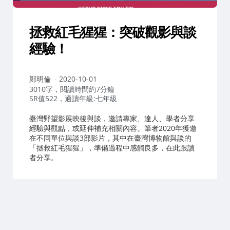
拯救紅毛猩猩：突破觀影與談
經驗！
作
鄭明倫
2020-10-01
者：
3010字，閱讀時間約7分鐘
SR值522，適讀年級:七年級
臺灣野望影展映後與談，邀請專家、達人、學者分享
經驗與觀點，或延伸補充相關內容。筆者2020年獲邀
在不同單位與談3部影片，其中在臺灣博物館與談的
「拯救紅毛猩猩」，準備過程中感觸良多，在此跟讀
者分享。