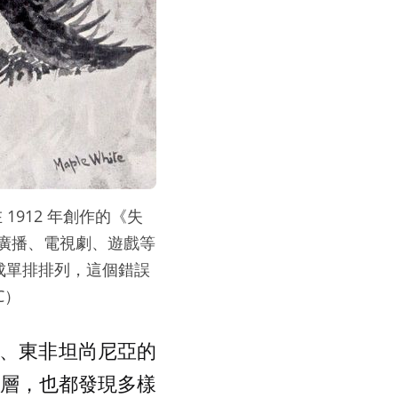
 在 1912 年創作的《失
廣播、電視劇、遊戲等
畫成單排排列，這個錯誤
C）
on)、東非坦尚尼亞的
期的地層，也都發現多樣