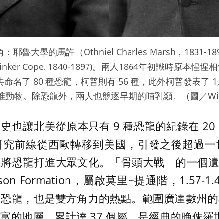
魯大學的馬許（Othniel Charles Marsh，1831-
Drinker Cope, 1840-1897)。兩人1864年初識時原本惺
名了 80 種恐龍，柯普則有 56 種，此外柯普發表了 1,
椎動物。除恐龍外，兩人也競逐早期的哺乳類。（圖／Wikim
史也讓北美從原本只有 9 種恐龍的紀錄在 20
研究前線從西歐轉移到美國，引發之後超過一
將恐龍打進大眾文化。「骨頭大戰」的一個遺緒，
son Formation，屬啟莫里~提通階，1.57-
的恐龍，也是雙方角力的熱點。範圍廣達數州的
富的地層，累計達 37 個屬，是經典的晚侏羅世