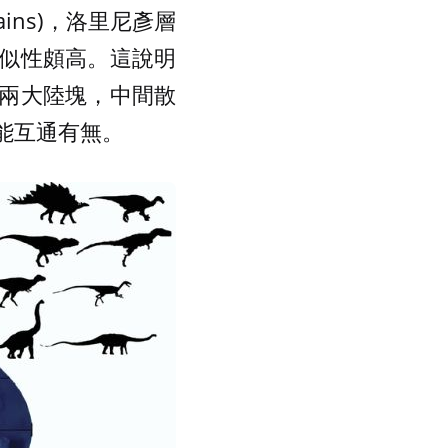
ains)，洛里尼彥層
似性頗高。這說明
兩大陸塊，中間散
能互通有無。