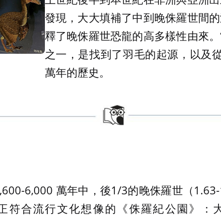
發現，大大填補了中到晚侏羅世間的
釋了晚侏羅世恐龍的高多樣性由來。
之一，是找到了羽毛的起源，以及從
萬年的歷史。
600-6,000 萬年中，後1/3的晚侏羅世（1.63
正符合流行文化想像的《侏羅紀公園》：