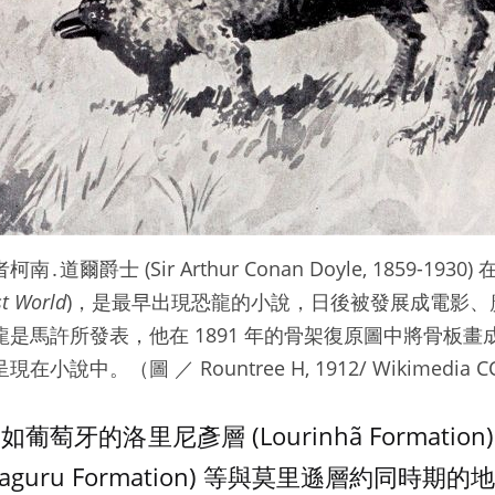
爾爵士 (Sir Arthur Conan Doyle, 1859-1930)
st World
)，是最早出現恐龍的小說，日後被發展成電影、
是馬許所發表，他在 1891 年的骨架復原圖中將骨板
說中。（圖 ／ Rountree H, 1912/ Wikimedia C
萄牙的洛里尼彥層 (Lourinhã Formati
daguru Formation) 等與莫里遜層約同時