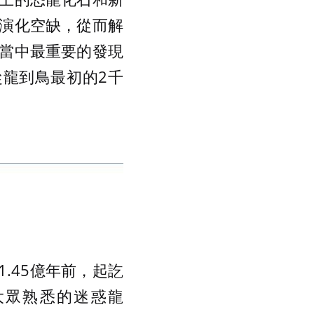
演化空缺，從而解
當中最重要的發現
龍到鳥最初的2千
-1.45億年前，起訖
大眾熟悉的迷惑龍