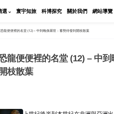
精選
寰宇知旅
科博探究
關於我們
網站導覽
恐龍便便裡的名堂 (12) – 中到晚侏羅世：蓄勢待發到開枝散葉
龍便便裡的名堂 (12) – 中
開枝散葉
上世紀後半到本世紀在非洲與亞洲出