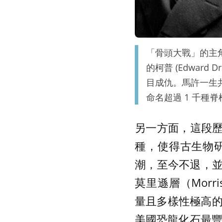
「骨頭大戰」的主角：耶
的柯普 (Edward 
目成仇。馬許一生共命
命名超過 1 千種脊
另一方面，這段歷
種，使得古生物
潮，至今不退，並
莫里遜層（Morri
量且多樣性極高
美國恐龍化石最豐