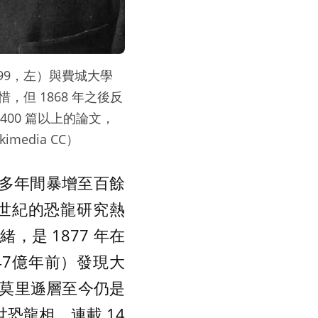
1899，左）與費城大學
惺相惜，但 1868 年之後反
400 篇以上的論文，
edia CC）
 多年間暴增至百餘
世紀的恐龍研究熱
是 1877 年在
1.47億年前）發現大
莫里遜層至今仍是
恐龍相。連載 14